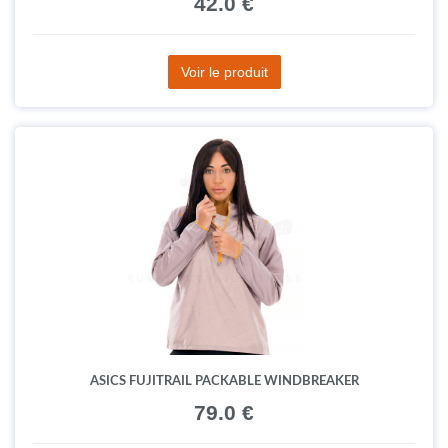
42.0 €
Voir le produit
ASICS FUJITRAIL PACKABLE WINDBREAKER
79.0 €