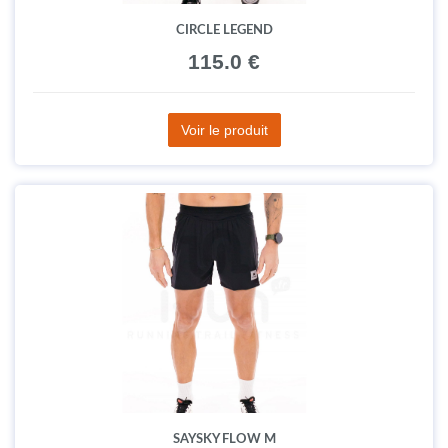
CIRCLE LEGEND
115.0 €
Voir le produit
SAYSKY FLOW M