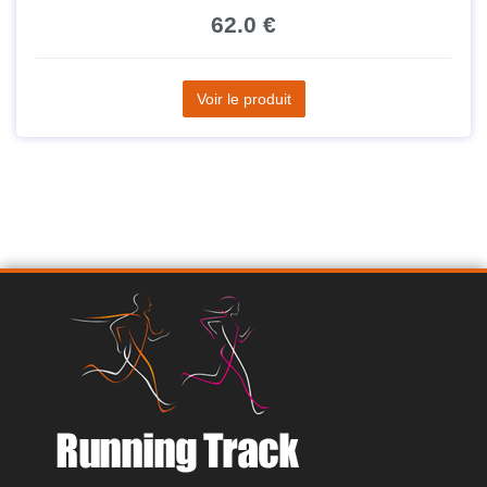
62.0 €
Voir le produit