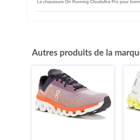
La chaussure On Running Cloudultra Pro pour homme 
Autres produits de la marq