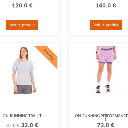
120.0 €
140.0 €
Voir le produit
Voir le produit
Promo
ON-RUNNING TRAIL-T
ON-RUNNING PERFORMANCE 
1
32.0 €
72.0 €
37.0 €