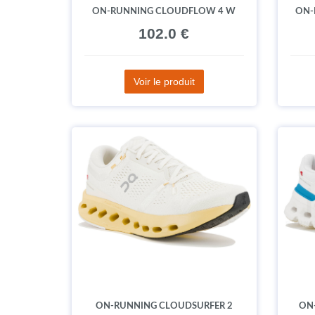
ON-RUNNING CLOUDFLOW 4 W
ON-
102.0 €
Voir le produit
ON-RUNNING CLOUDSURFER 2
ON