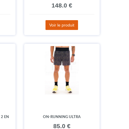
148.0 €
Voir le produit
2 EN
ON-RUNNING ULTRA
85.0 €