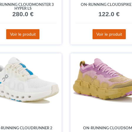
RUNNING CLOUDMONSTER 3
ON-RUNNING CLOUDSPIKE
HYPER LS
280.0 €
122.0 €
Voir le produit
Voir le produit
-RUNNING CLOUDRUNNER 2
ON-RUNNING CLOUDSO