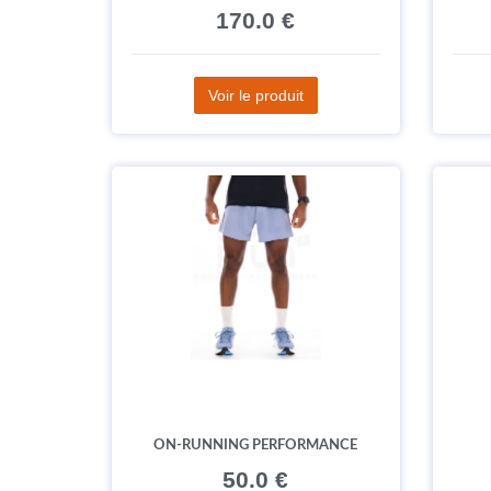
170.0 €
Voir le produit
ON-RUNNING PERFORMANCE
50.0 €