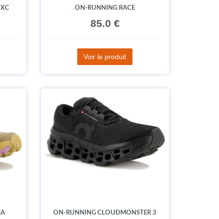
 XC
ON-RUNNING RACE
85.0 €
Voir le produit
MA
ON-RUNNING CLOUDMONSTER 3