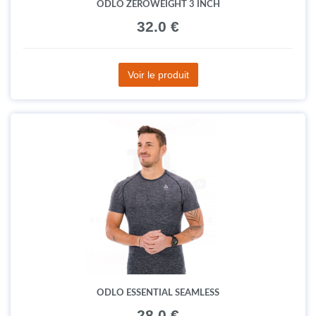
ODLO ZEROWEIGHT 3 INCH
32.0 €
Voir le produit
ODLO ESSENTIAL SEAMLESS
28.0 €