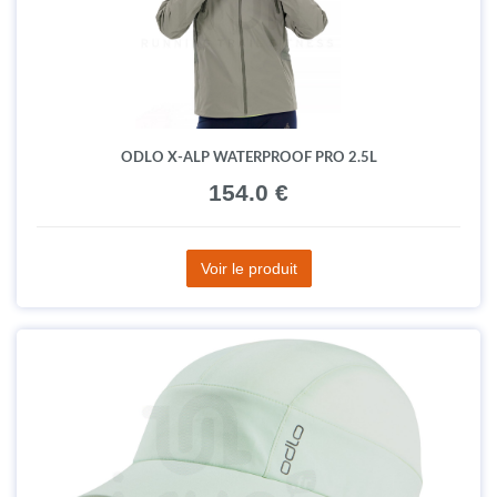
ODLO X-ALP WATERPROOF PRO 2.5L
154.0 €
Voir le produit