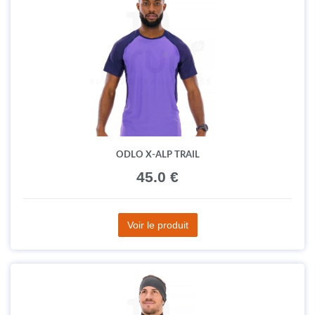
ODLO X-ALP TRAIL
45.0 €
Voir le produit