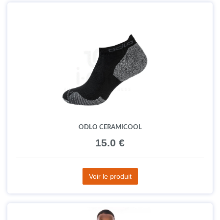
ODLO CERAMICOOL
15.0 €
Voir le produit