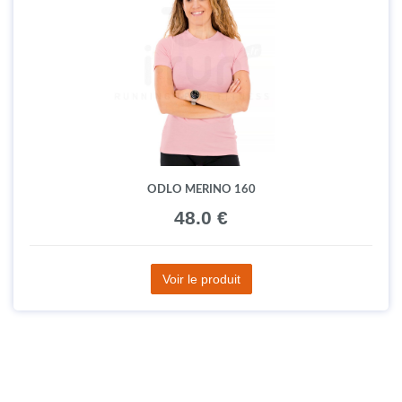
ODLO MERINO 160
48.0 €
Voir le produit