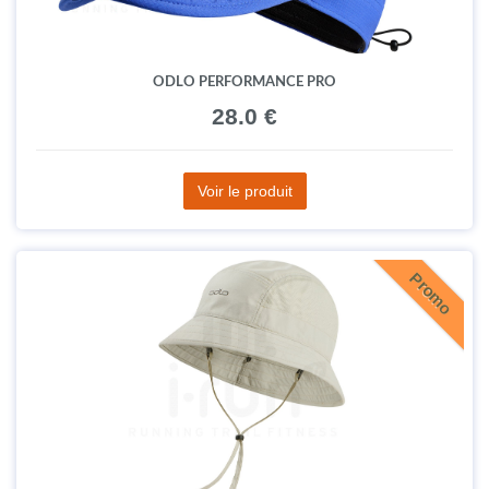
ODLO PERFORMANCE PRO
28.0 €
Voir le produit
Promo