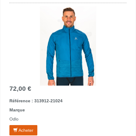
72,00 €
Référence : 313912-21024
Marque
Odlo
Acheter