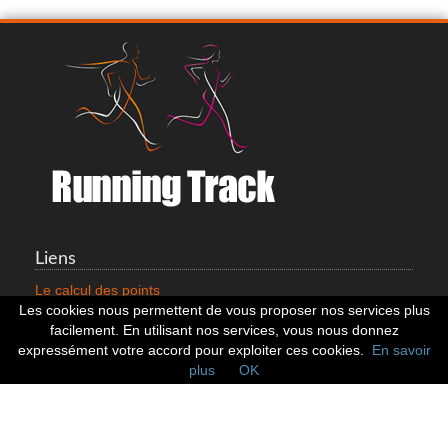
Liens
Le calcul des points
Mentions légales
Les cookies nous permettent de vous proposer nos services plus
Nous contacter
facilement. En utilisant nos services, vous nous donnez
Cookies
expressément votre accord pour exploiter ces cookies.
En savoir
plus
OK
Statistiques
799353 Coureurs
258533 Clubs