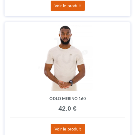
Voir le produit
ODLO MERINO 160
42.0 €
Voir le produit