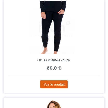
ODLO MERINO 260 W
60.0 €
Voir le produit