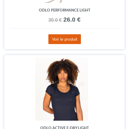
ODLO PERFORMANCE LIGHT
26.0 €
30.0 €
Voir le produit
ODLO ACTIVE F-DRY LIGHT