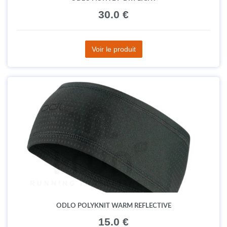
30.0 €
Voir le produit
ODLO POLYKNIT WARM REFLECTIVE
15.0 €