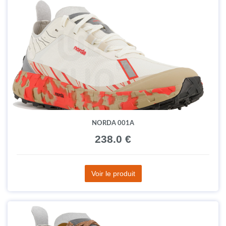
NORDA 001A
238.0 €
Voir le produit