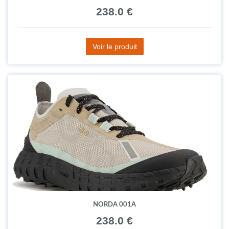
238.0 €
Voir le produit
NORDA 001A
238.0 €