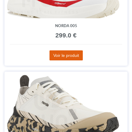
NORDA 005
299.0 €
Voir le produit