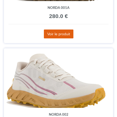
NORDA 001A
280.0 €
Voir le produit
NORDA 002