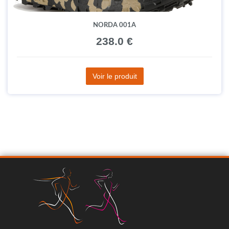
NORDA 001A
238.0 €
Voir le produit