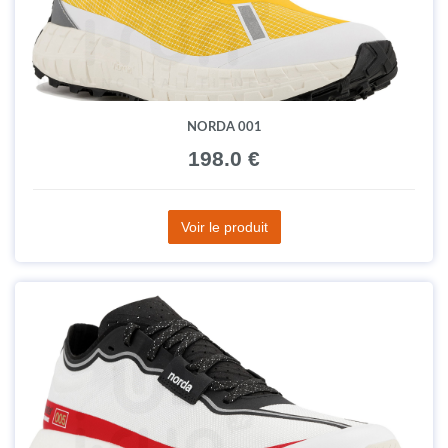
NORDA 001
198.0 €
Voir le produit