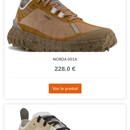
NORDA 001A
228.0 €
Voir le produit