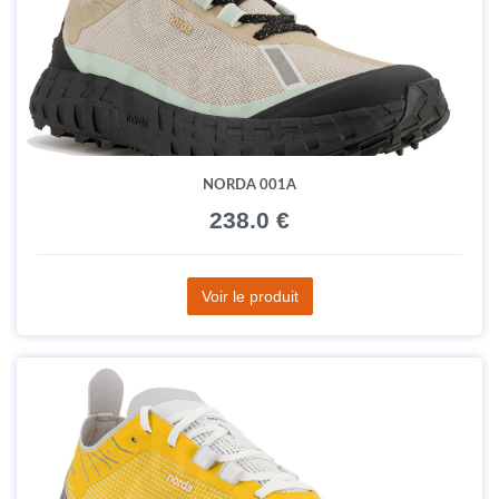
NORDA 001A
238.0 €
Voir le produit