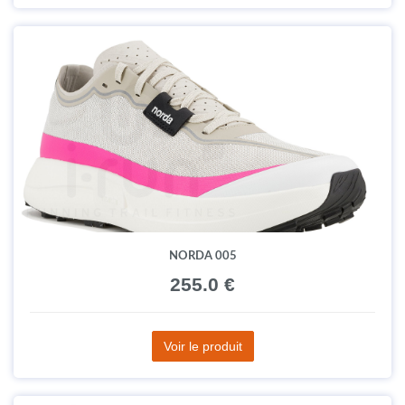
NORDA 005
255.0 €
Voir le produit