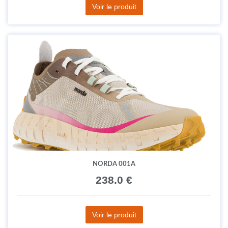
Voir le produit
NORDA 001A
238.0 €
Voir le produit