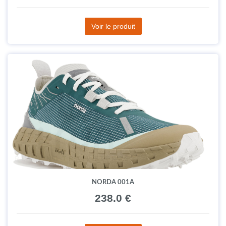
Voir le produit
NORDA 001A
238.0 €