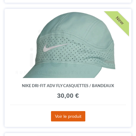
New
NIKE DRI-FIT ADV FLY CASQUETTES / BANDEAUX
30,00 €
Voir le produit