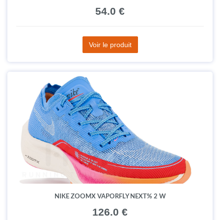
54.0 €
Voir le produit
NIKE ZOOMX VAPORFLY NEXT% 2 W
126.0 €