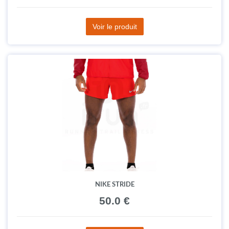
Voir le produit
NIKE STRIDE
50.0 €