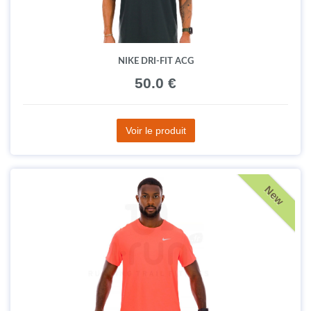
NIKE DRI-FIT ACG
50.0 €
Voir le produit
New