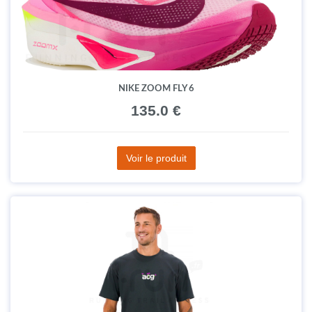
NIKE ZOOM FLY 6
135.0 €
Voir le produit