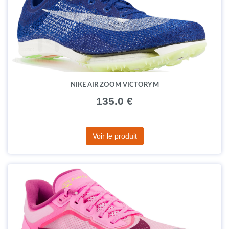
NIKE AIR ZOOM VICTORY M
135.0 €
Voir le produit