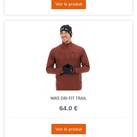
Voir le produit
NIKE DRI-FIT TRAIL
64.0 €
Voir le produit