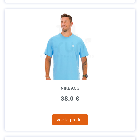
NIKE ACG
38.0 €
Voir le produit