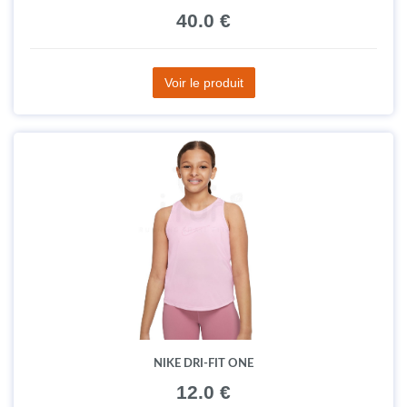
40.0 €
Voir le produit
NIKE DRI-FIT ONE
12.0 €