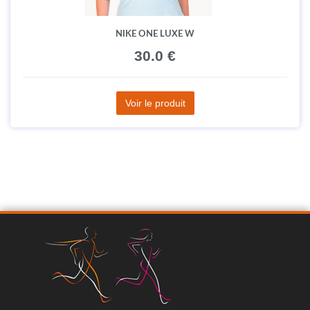
NIKE ONE LUXE W
30.0 €
Voir le produit