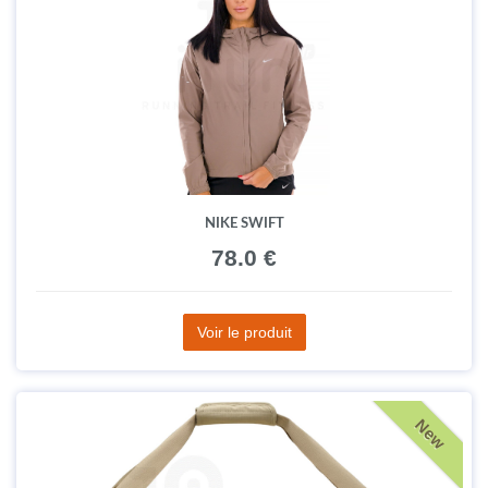
NIKE SWIFT
78.0 €
Voir le produit
New