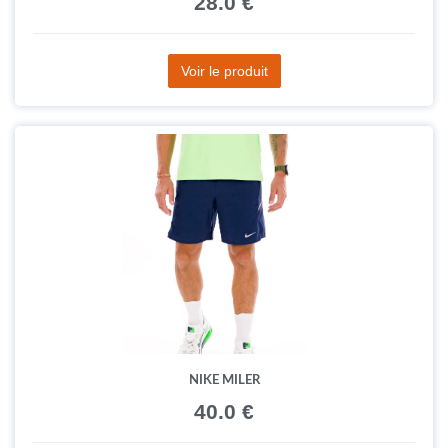
28.0 €
Voir le produit
NIKE MILER
40.0 €