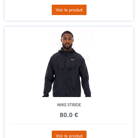
Voir le produit
NIKE STRIDE
80.0 €
Voir le produit