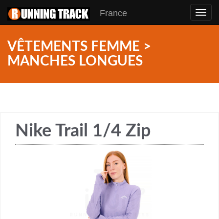
France
Toggl
navig
VÊTEMENTS FEMME >
MANCHES LONGUES
Nike Trail 1/4 Zip