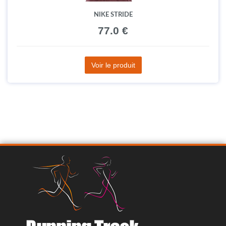
NIKE STRIDE
77.0 €
Voir le produit