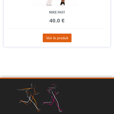
NIKE FAST
40.0 €
Voir le produit