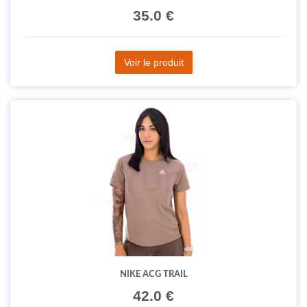
35.0 €
Voir le produit
NIKE ACG TRAIL
42.0 €