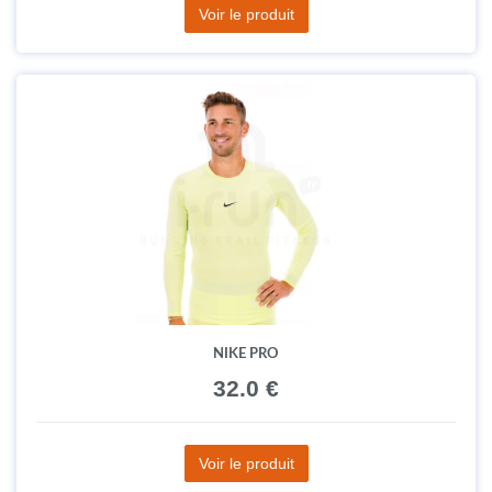
Voir le produit
NIKE PRO
32.0 €
Voir le produit