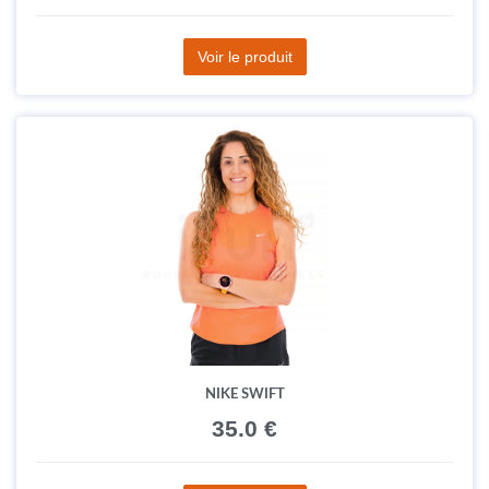
Voir le produit
NIKE SWIFT
35.0 €