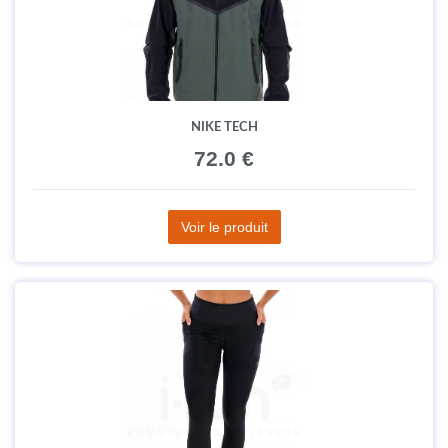
NIKE TECH
72.0 €
Voir le produit