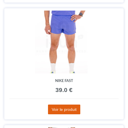
NIKE FAST
39.0 €
Voir le produit