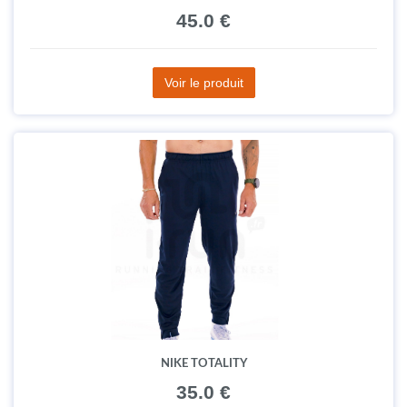
45.0 €
Voir le produit
NIKE TOTALITY
35.0 €