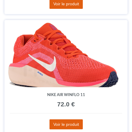
Voir le produit
NIKE AIR WINFLO 11
72.0 €
Voir le produit