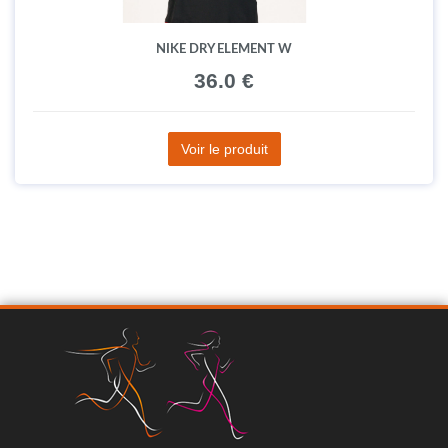
NIKE DRY ELEMENT W
36.0 €
Voir le produit