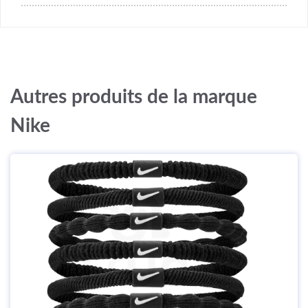
Autres produits de la marque
Nike