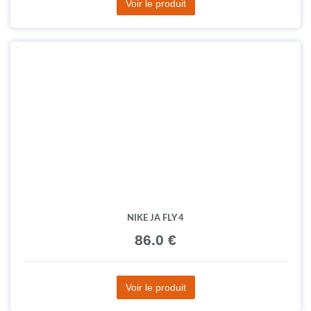
Voir le produit
NIKE JA FLY 4
86.0 €
Voir le produit