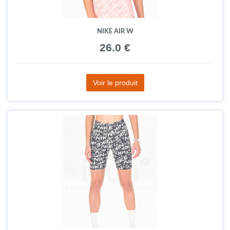
NIKE AIR W
26.0 €
Voir le produit