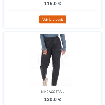
115.0 €
Voir le produit
NIKE ACG TRAIL
130.0 €