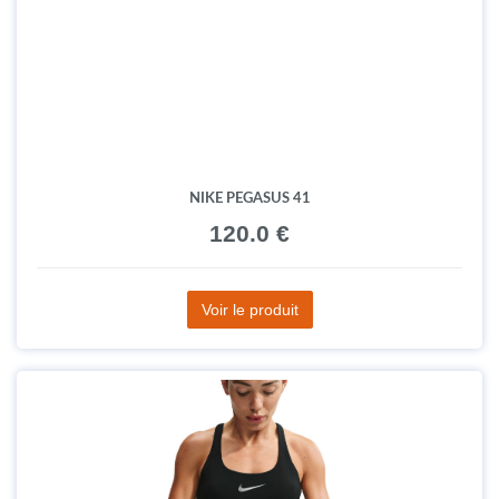
NIKE PEGASUS 41
120.0 €
Voir le produit