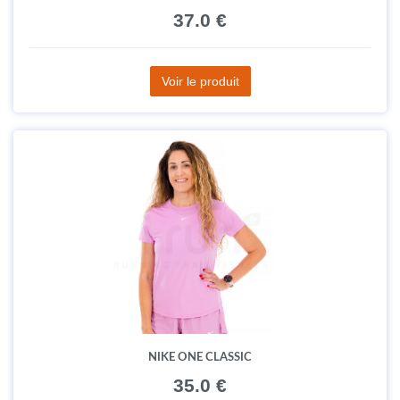
37.0 €
Voir le produit
NIKE ONE CLASSIC
35.0 €