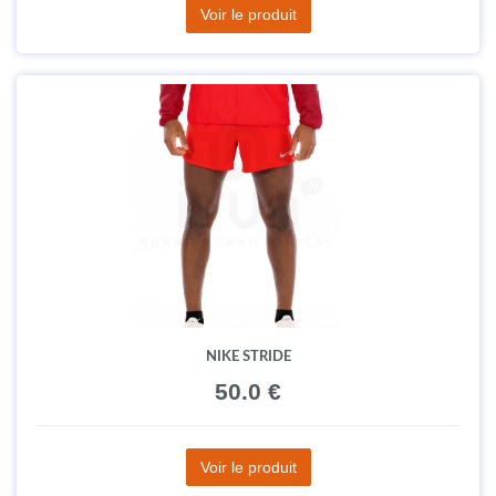
Voir le produit
NIKE STRIDE
50.0 €
Voir le produit