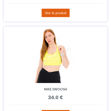
Voir le produit
NIKE SWOOSH
34.0 €