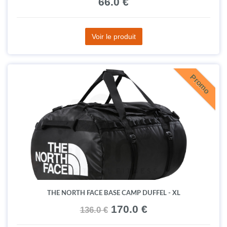
66.0 €
Voir le produit
Promo
THE NORTH FACE BASE CAMP DUFFEL - XL
170.0 €
136.0 €