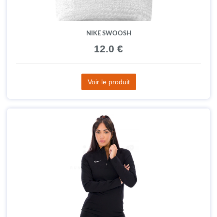
NIKE SWOOSH
12.0 €
Voir le produit