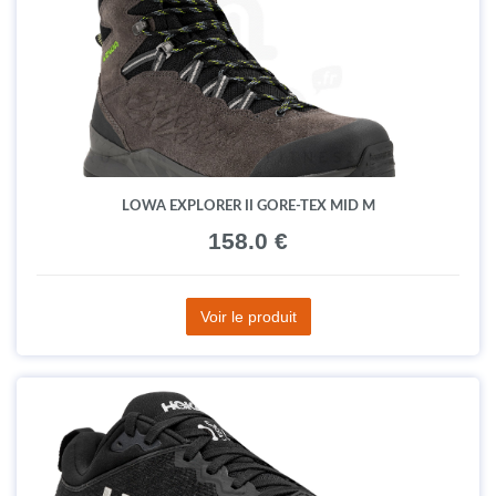
LOWA EXPLORER II GORE-TEX MID M
158.0 €
Voir le produit