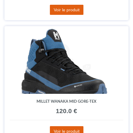
Voir le produit
MILLET WANAKA MID GORE-TEX
120.0 €
Voir le produit