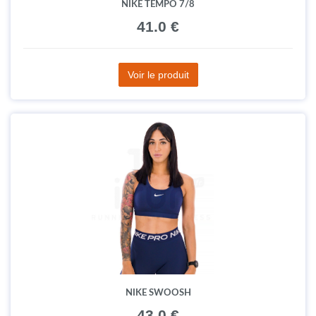
NIKE TEMPO 7/8
41.0 €
Voir le produit
NIKE SWOOSH
43.0 €