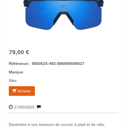
79,00 €
Référence : IB6562X-492-886895698627
Marque
Nike
Acheter
27/05/2025
Destinées à vos sessions de course à pied et de vélo,