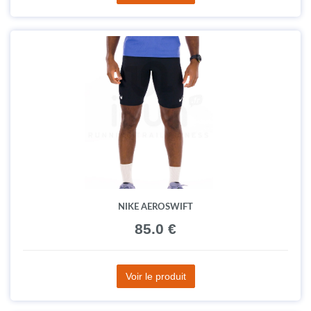
NIKE AEROSWIFT
85.0 €
Voir le produit