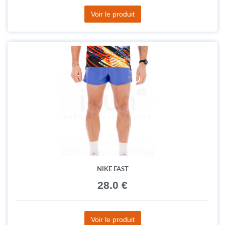
Voir le produit
NIKE FAST
28.0 €
Voir le produit