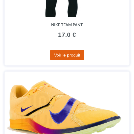
NIKE TEAM PANT
17.0 €
Voir le produit