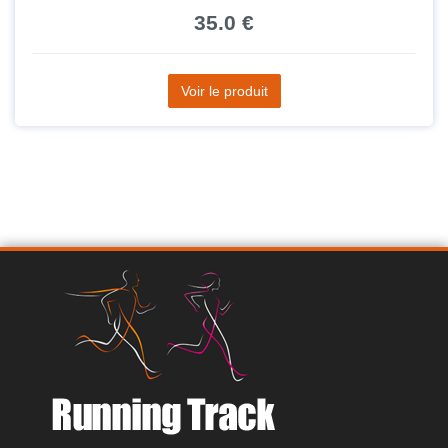
35.0 €
Voir le produit