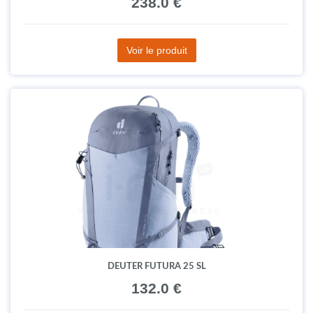
238.0 €
Voir le produit
DEUTER FUTURA 25 SL
132.0 €