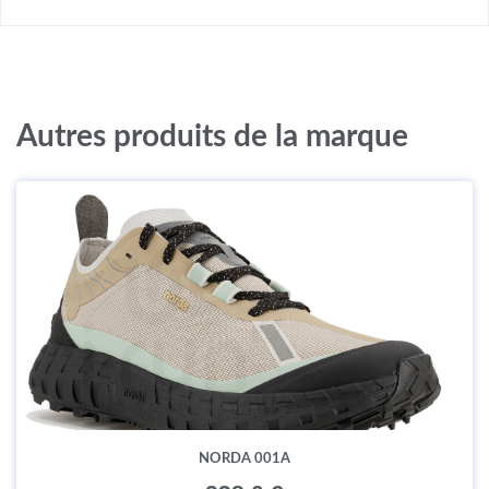
Autres produits de la marque
NORDA 001A