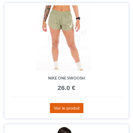
NIKE ONE SWOOSH
26.0 €
Voir le produit