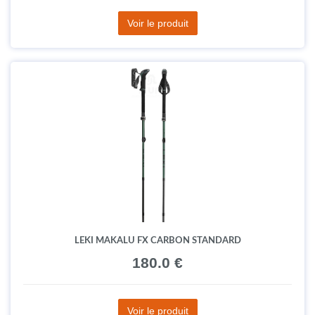
Voir le produit
LEKI MAKALU FX CARBON STANDARD
180.0 €
Voir le produit