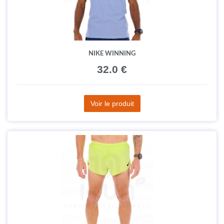
NIKE WINNING
32.0 €
Voir le produit