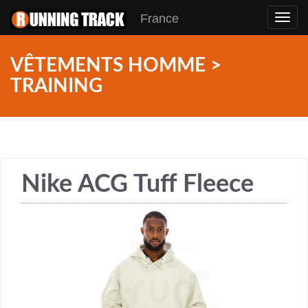
France
Toggl
navig
VÊTEMENTS HOMME >
TRAINING
Nike ACG Tuff Fleece