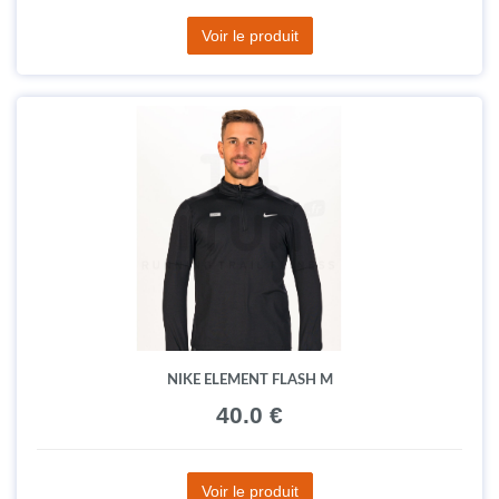
Voir le produit
NIKE ELEMENT FLASH M
40.0 €
Voir le produit