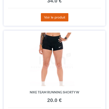
34.0 €
Voir le produit
NIKE TEAM RUNNING SHORTY W
20.0 €