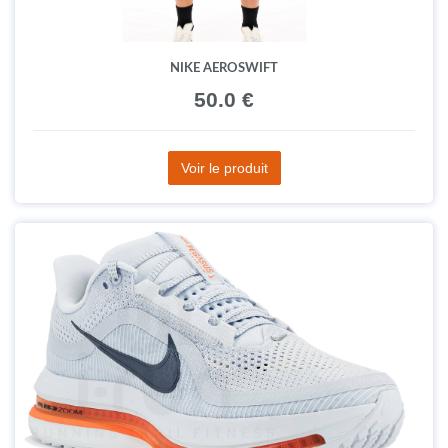
NIKE AEROSWIFT
50.0 €
Voir le produit