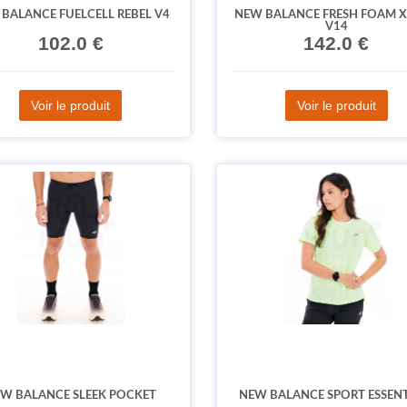
BALANCE FUELCELL REBEL V4
NEW BALANCE FRESH FOAM X
V14
102.0 €
142.0 €
Voir le produit
Voir le produit
W BALANCE SLEEK POCKET
NEW BALANCE SPORT ESSENT