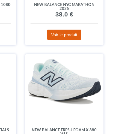
 1080
NEW BALANCE NYC MARATHON
2025
38.0 €
Voir le produit
IALS
NEW BALANCE FRESH FOAM X 880