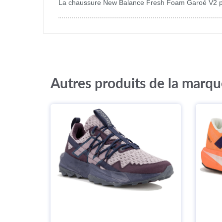
La chaussure New Balance Fresh Foam Garoé V2 pou
Autres produits de la marq