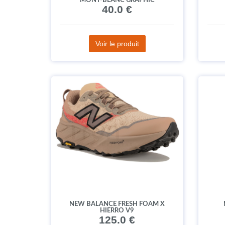
MONT-BLANC GRAPHIC
40.0 €
Voir le produit
NEW BALANCE FRESH FOAM X
HIERRO V9
125.0 €