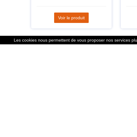
Voir le produit
Les cookies nous permettent de vous proposer nos services plus
Liens
Le calcu
Mentions
Nous co
Cookies