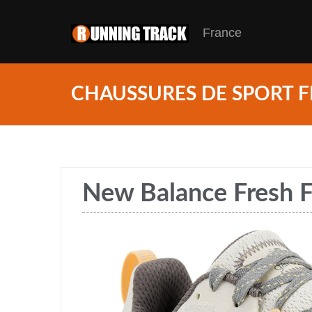
France
CHAUSSURES DE SPORT F
New Balance Fresh 