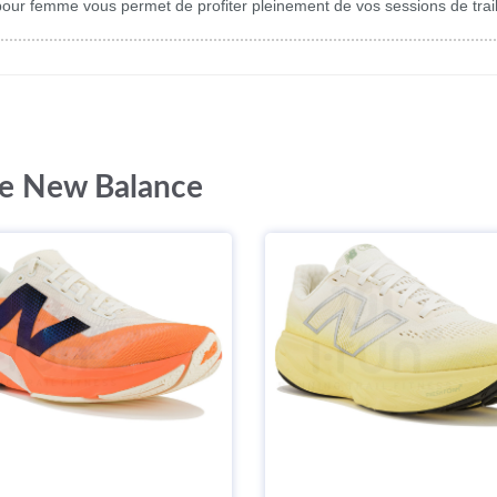
r femme vous permet de profiter pleinement de vos sessions de trail
ue New Balance