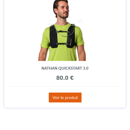
NATHAN PEAK
45.0 €
Voir le produit