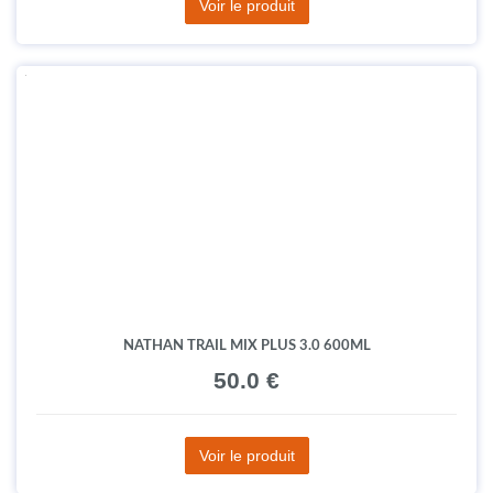
NATHAN PINNACLE RUN LITE
70.0 €
Voir le produit