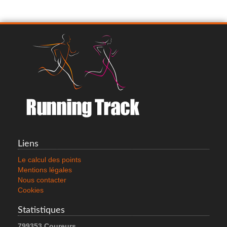
NATHAN QUICKSTART 3.0
80.0 €
Voir le produit