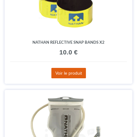
180.0 €
Voir le produit
NATHAN REFLECTIVE SNAP BANDS X2
10.0 €