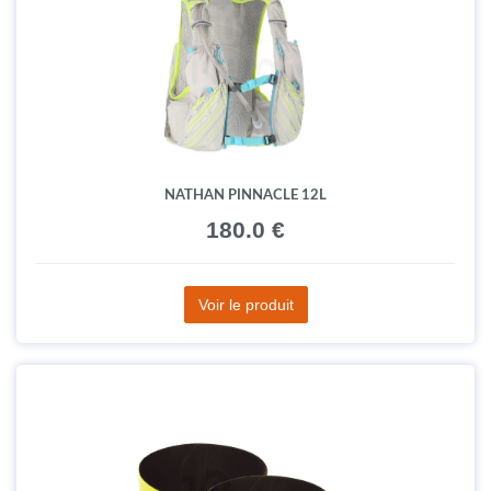
NATHAN QUICKSTART 3.0 4L
80.0 €
Voir le produit
NATHAN PINNACLE 12L