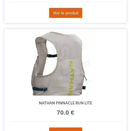
NATHAN QUICK SQUEEZE LITE 532 ML
30.0 €
Voir le produit