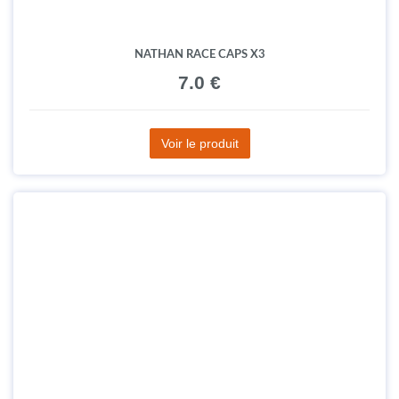
Voir le produit
NATHAN RACE CAPS X3
7.0 €
Voir le produit