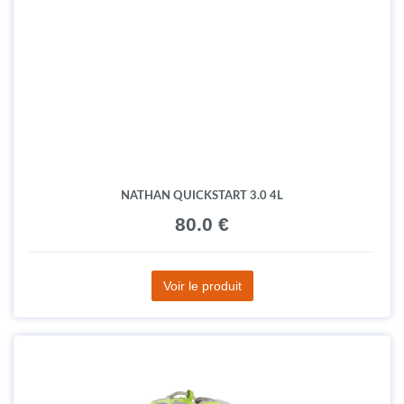
Autres produits de la marque
Nathan