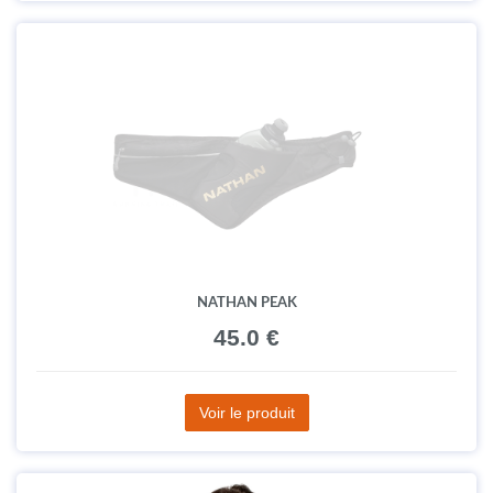
NATHAN TRAIL MIX PLUS 3.0 600ML
50.0 €
Voir le produit