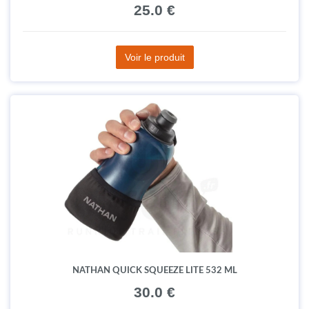
NATHAN GILET DE SÉCURITÉ STREAK
25.0 €
Voir le produit