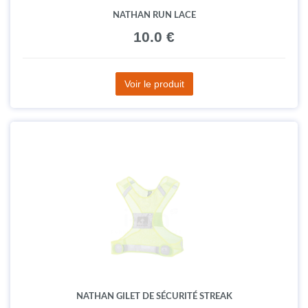
NATHAN RUN LACE
10.0 €
Voir le produit