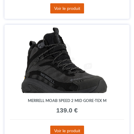
Voir le produit
MERRELL MOAB SPEED 2 MID GORE-TEX M
139.0 €
Voir le produit