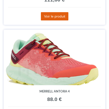
Voir le produit
MERRELL ANTORA 4
88.0 €