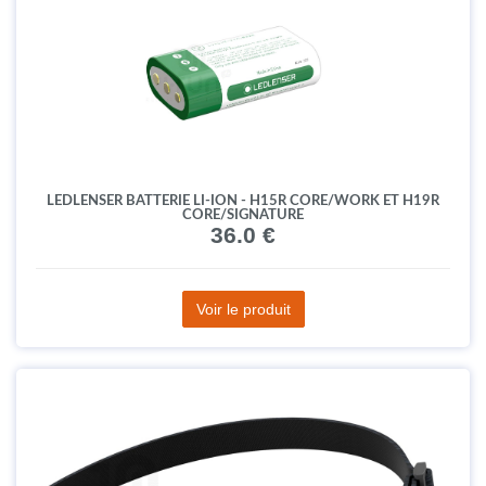
LEDLENSER BATTERIE LI-ION - H15R CORE/WORK ET H19R
CORE/SIGNATURE
36.0 €
Voir le produit