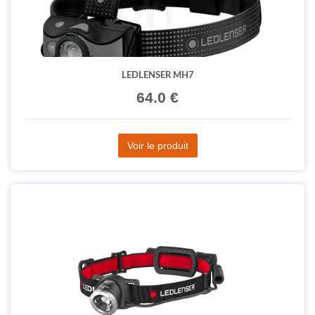
LEDLENSER MH7
64.0 €
Voir le produit