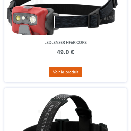
LEDLENSER HF6R CORE
49.0 €
Voir le produit