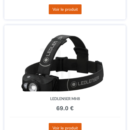
Voir le produit
LEDLENSER MH8
69.0 €
Voir le produit