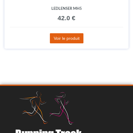
LEDLENSER MH5
42.0 €
Voir le produit