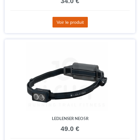
34.0 €
Voir le produit
LEDLENSER NEO5R
49.0 €