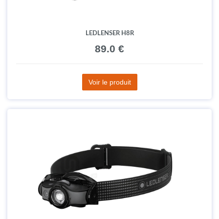
LEDLENSER H8R
89.0 €
Voir le produit