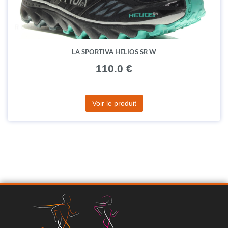
LA SPORTIVA HELIOS SR W
110.0 €
Voir le produit