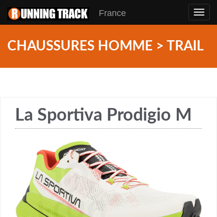
France
Toggl
navig
CHAUSSURES HOMME > TRAIL
La Sportiva Prodigio M