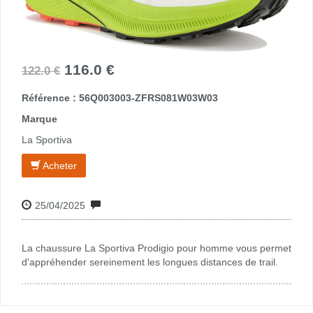
116.0 €
122.0 €
Référence : 56Q003003-ZFRS081W03W03
Marque
La Sportiva
Acheter
25/04/2025
La chaussure La Sportiva Prodigio pour homme vous permet
d'appréhender sereinement les longues distances de trail.