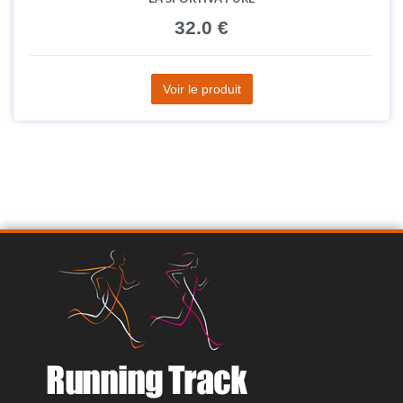
32.0 €
Voir le produit