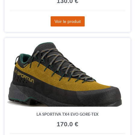
130.0 €
Voir le produit
LA SPORTIVA TX4 EVO GORE-TEX
170.0 €