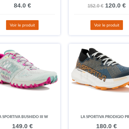
84.0 €
120.0 €
152.0 €
Voir le produit
Voir le produit
A SPORTIVA BUSHIDO III W
LA SPORTIVA PRODIGIO P
149.0 €
180.0 €