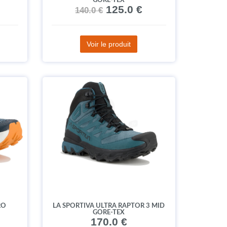
GORE-TEX
125.0 €
140.0 €
Voir le produit
RO
LA SPORTIVA ULTRA RAPTOR 3 MID
GORE-TEX
170.0 €