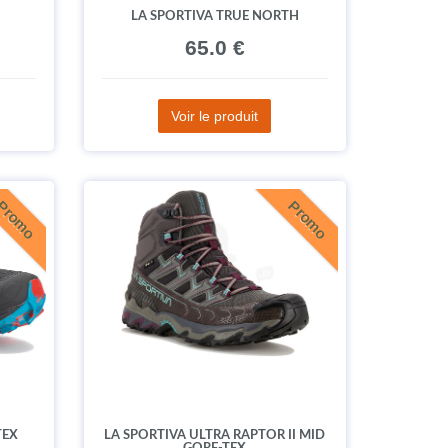
LA SPORTIVA TRUE NORTH
65.0 €
Voir le produit
Promo
Promo
TEX
LA SPORTIVA ULTRA RAPTOR II MID