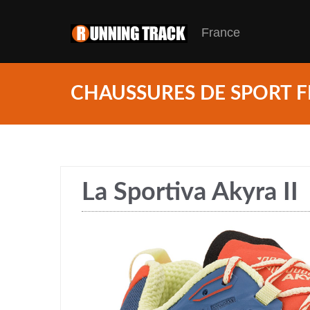
France
CHAUSSURES DE SPORT F
La Sportiva Akyra II