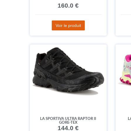
160.0 €
Voir le produit
LA SPORTIVA ULTRA RAPTOR II
L
GORE-TEX
144.0 €