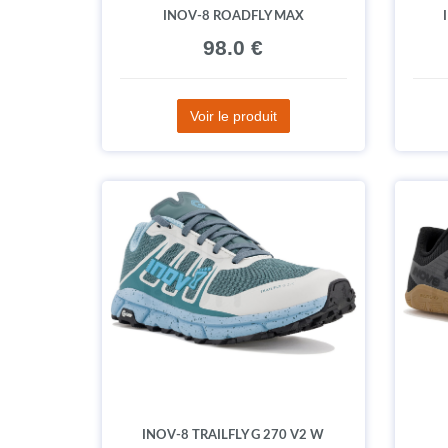
INOV-8 ROADFLY MAX
98.0 €
Voir le produit
INOV-8 TRAILFLY G 270 V2 W