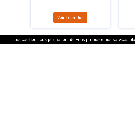
Voir le produit
Les cookies nous permettent de vous proposer nos services plus
Liens
Le calcu
Mentions
Nous co
Cookies