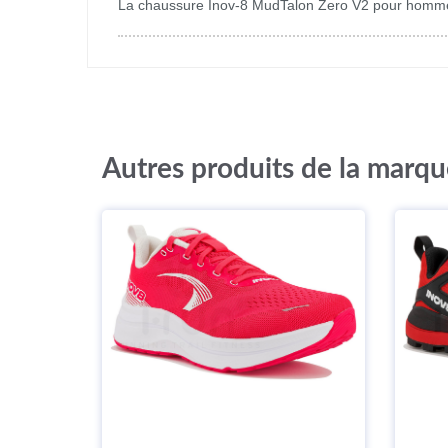
La chaussure Inov-8 MudTalon Zero V2 pour homme es
Autres produits de la marqu