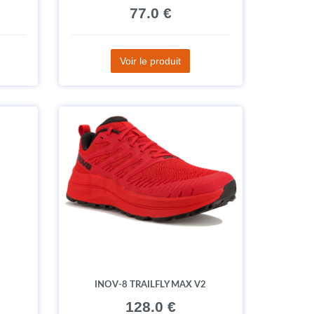
77.0 €
Voir le produit
INOV-8 TRAILFLY MAX V2
128.0 €