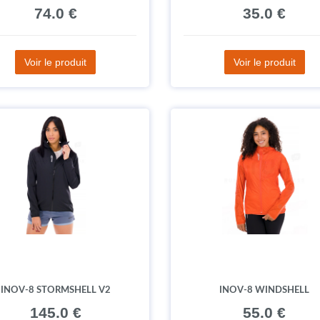
74.0 €
35.0 €
Voir le produit
Voir le produit
INOV-8 STORMSHELL V2
INOV-8 WINDSHELL
145.0 €
55.0 €