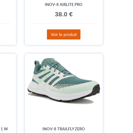
INOV-8 AIRLITE PRO
38.0 €
Voir le produit
 1 W
INOV-8 TRAILFLY ZERO