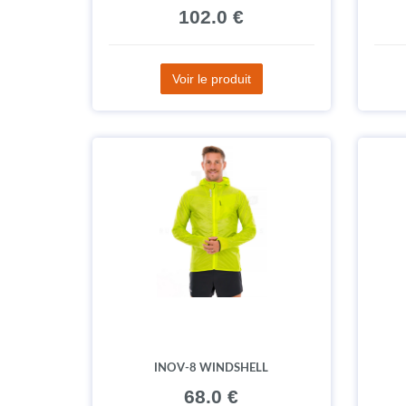
102.0 €
Voir le produit
INOV-8 WINDSHELL
68.0 €