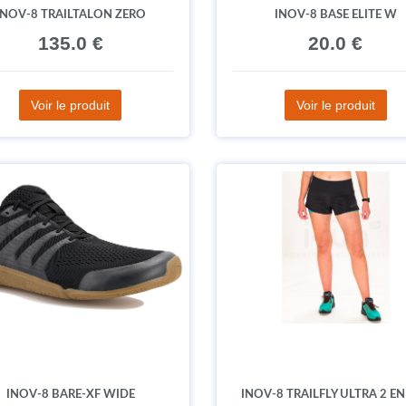
INOV-8 TRAILTALON ZERO
INOV-8 BASE ELITE W
135.0 €
20.0 €
Voir le produit
Voir le produit
INOV-8 BARE-XF WIDE
INOV-8 TRAILFLY ULTRA 2 EN