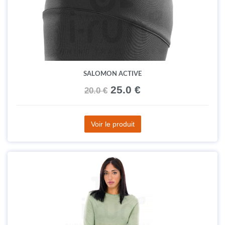
SALOMON ACTIVE
25.0 €
20.0 €
Voir le produit