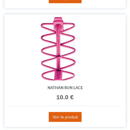
NATHAN RUN LACE
10.0 €
Voir le produit