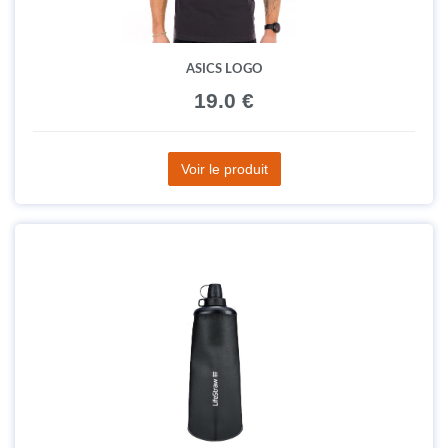
ASICS LOGO
19.0 €
Voir le produit