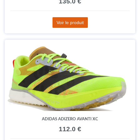
135.0 €
Voir le produit
ADIDAS ADIZERO AVANTI XC
112.0 €