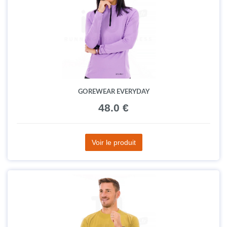
GOREWEAR EVERYDAY
48.0 €
Voir le produit