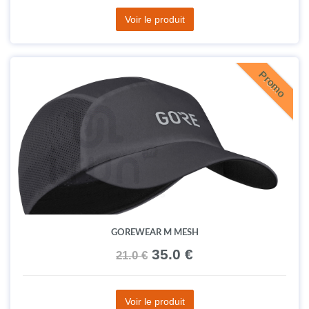
Voir le produit
Promo
GOREWEAR M MESH
35.0 €
21.0 €
Voir le produit