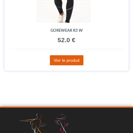
GOREWEAR R3 W
52.0 €
Voir le produit