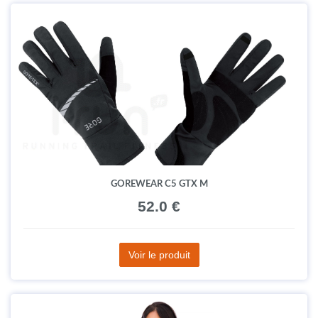
GOREWEAR C5 GTX M
52.0 €
Voir le produit