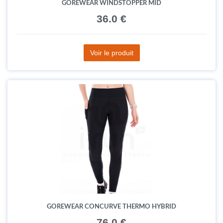
GOREWEAR WINDSTOPPER MID
36.0 €
Voir le produit
GOREWEAR CONCURVE THERMO HYBRID
76.0 €