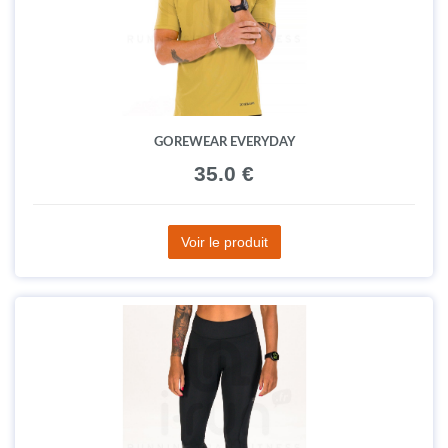
GOREWEAR EVERYDAY
35.0 €
Voir le produit