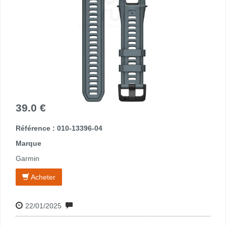
39.0 €
Référence : 010-13396-04
Marque
Garmin
Acheter
22/01/2025