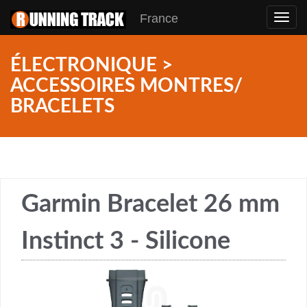
France
Toggl
navig
ÉLECTRONIQUE >
ACCESSOIRES MONTRES/
BRACELETS
Garmin Bracelet 26 mm
Instinct 3 - Silicone