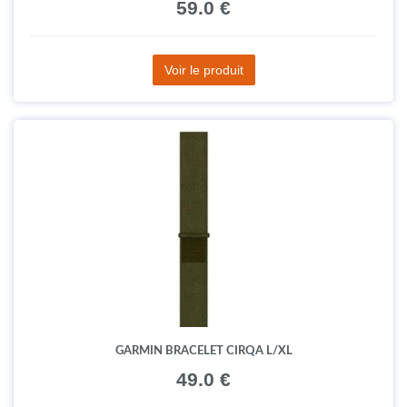
59.0 €
Voir le produit
GARMIN BRACELET CIRQA L/XL
49.0 €