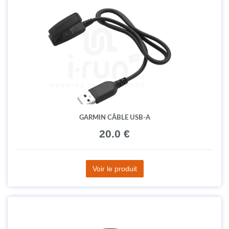
GARMIN CÂBLE USB-A
20.0 €
Voir le produit