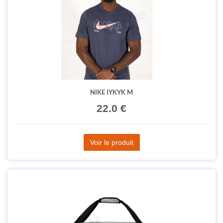
NIKE IYKYK M
22.0 €
Voir le produit