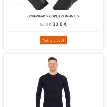
GOREWEAR M GORE-TEX INFINIUM
30.0 €
50.0 €
Voir le produit