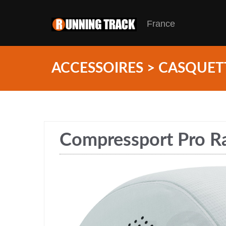
France
ACCESSOIRES > CASQUET
Compressport Pro R