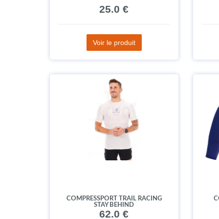
25.0 €
Voir le produit
COMPRESSPORT TRAIL RACING
C
STAY BEHIND
62.0 €