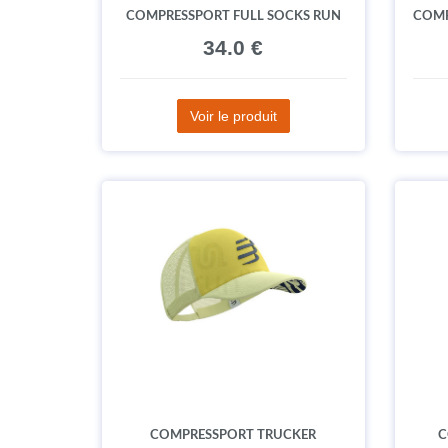
COMPRESSPORT FULL SOCKS RUN
COMP
34.0 €
Voir le produit
COMPRESSPORT TRUCKER
C