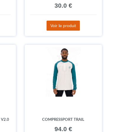
30.0 €
Voir le produit
 V2.0
COMPRESSPORT TRAIL
94.0 €