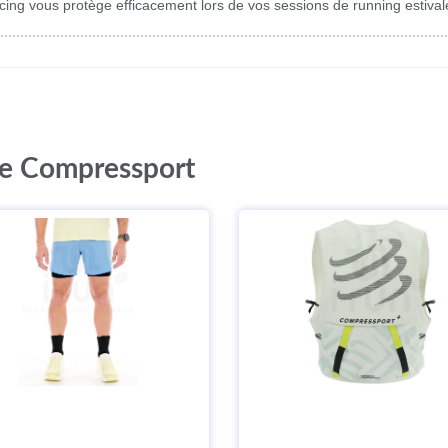
ing vous protège efficacement lors de vos sessions de running estival
ue Compressport