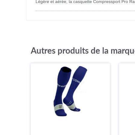
Légère et aérée, la casquette Compressport Pro Rac
Autres produits de la marq