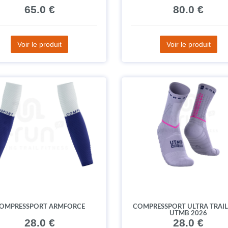
65.0 €
80.0 €
Voir le produit
Voir le produit
OMPRESSPORT ARMFORCE
COMPRESSPORT ULTRA TRAIL
UTMB 2026
28.0 €
28.0 €