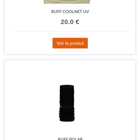
BUFF COOLNET UV
20.0 €
Voir le produit
BUFF POLAR