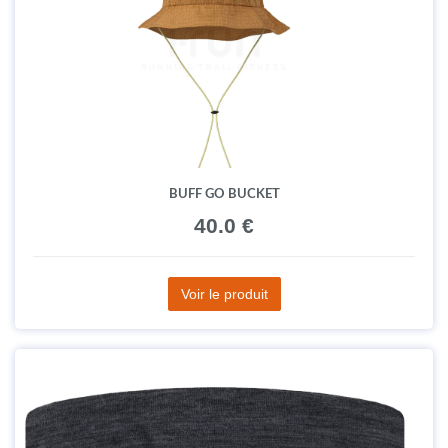
BUFF GO BUCKET
40.0 €
Voir le produit