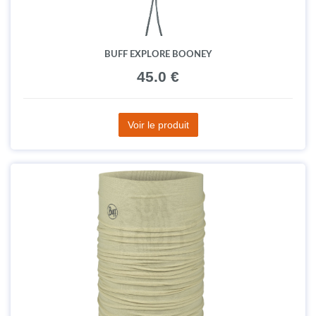
BUFF EXPLORE BOONEY
45.0 €
Voir le produit