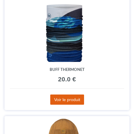
BUFF THERMONET
20.0 €
Voir le produit