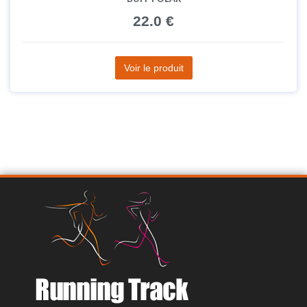
22.0 €
Voir le produit