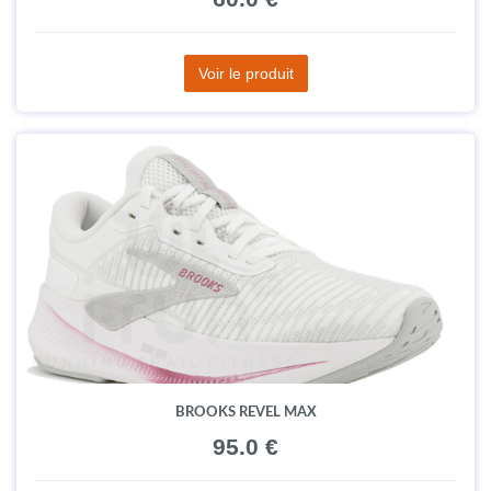
Voir le produit
BROOKS REVEL MAX
95.0 €