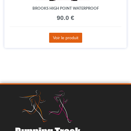
BROOKS HIGH POINT WATERPROOF
90.0 €
Voir le produit