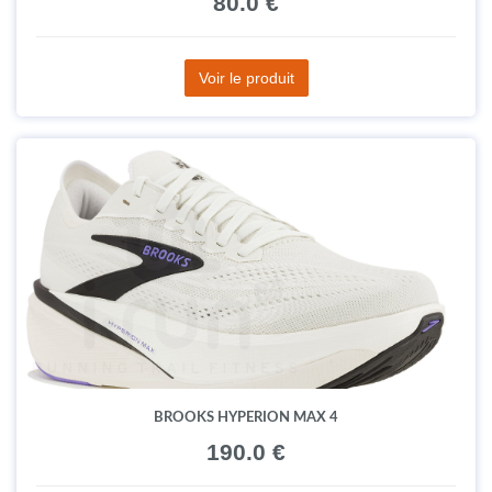
80.0 €
Voir le produit
BROOKS HYPERION MAX 4
190.0 €