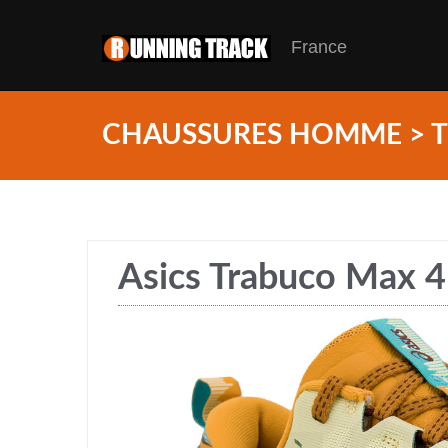
France
CHAUSSURES HOMME > T
Asics Trabuco Max 4