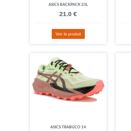
ASICS BACKPACK 23L
21.0 €
Voir le produit
ASICS TRABUCO 14