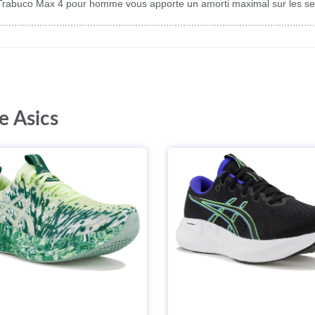
 Trabuco Max 4 pour homme vous apporte un amorti maximal sur les sent
e Asics