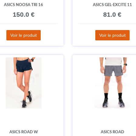
ASICS NOOSA TRI 16
ASICS GEL-EXCITE 11
150.0 €
81.0 €
Voir le produit
Voir le produit
ASICS ROAD W
ASICS ROAD