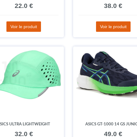
22.0 €
38.0 €
Voir le produit
Voir le produit
SICS ULTRA LIGHTWEIGHT
ASICS GT-1000 14 GS JUNI
32.0 €
49.0 €