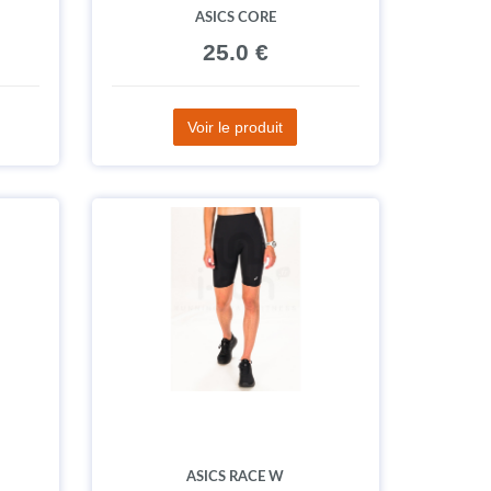
ASICS CORE
25.0 €
Voir le produit
ASICS RACE W