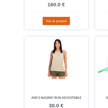
160.0 €
Voir le produit
ASICS NAGINO RUN ADJUSTABLE
A
30.0 €