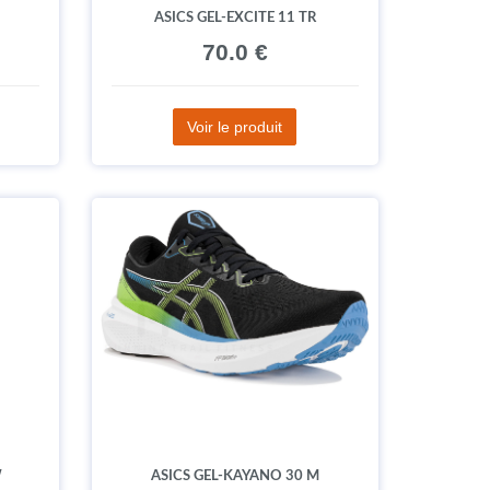
ASICS GEL-EXCITE 11 TR
70.0 €
Voir le produit
W
ASICS GEL-KAYANO 30 M