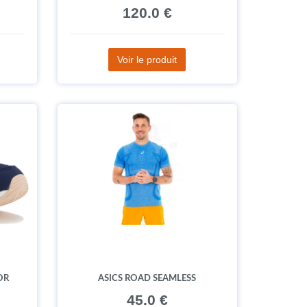
120.0 €
Voir le produit
OR
ASICS ROAD SEAMLESS
45.0 €