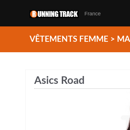
France
VÊTEMENTS FEMME > M
Asics Road