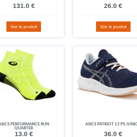
131.0 €
26.0 €
Voir le produit
Voir le produit
ASICS PERFORMANCE RUN
ASICS PATRIOT 13 PS JUNI
QUARTER
13.0 €
36.0 €