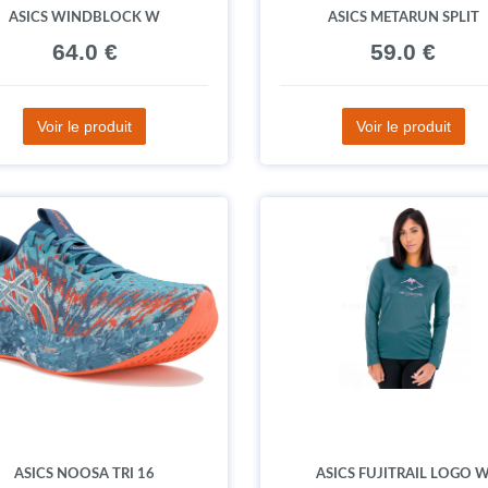
ASICS WINDBLOCK W
ASICS METARUN SPLIT
64.0 €
59.0 €
Voir le produit
Voir le produit
ASICS NOOSA TRI 16
ASICS FUJITRAIL LOGO 