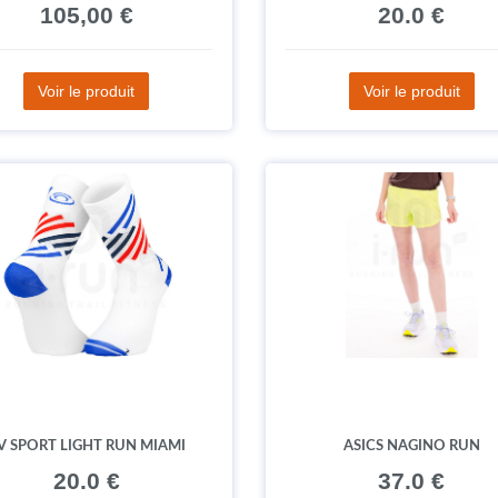
105,00 €
20.0 €
Voir le produit
Voir le produit
V SPORT LIGHT RUN MIAMI
ASICS NAGINO RUN
20.0 €
37.0 €