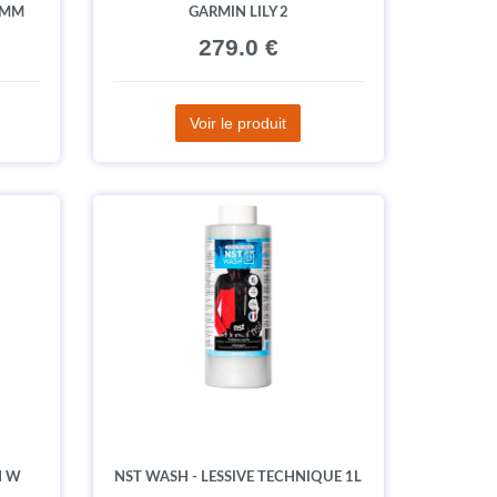
 MM
GARMIN LILY 2
279.0 €
Voir le produit
N W
NST WASH - LESSIVE TECHNIQUE 1L