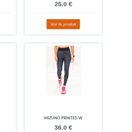
25.0 €
Voir le produit
MIZUNO PRINTED W
36.0 €