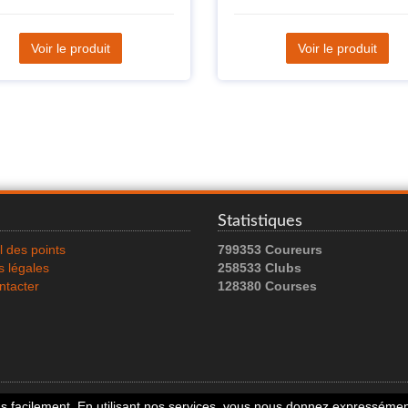
Voir le produit
Voir le produit
Statistiques
l des points
799353 Coureurs
 légales
258533 Clubs
ntacter
128380 Courses
© 2026 Running Track. All rights reserved.
 facilement. En utilisant nos services, vous nous donnez expressément