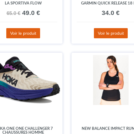
LA SPORTIVA FLOW
GARMIN QUICK RELEASE 18
49.0 €
34.0 €
65.0 €
Voir le produit
Voir le produit
KA ONE ONE CHALLENGER 7
NEW BALANCE IMPACT RU
CHAUSSURES HOMME