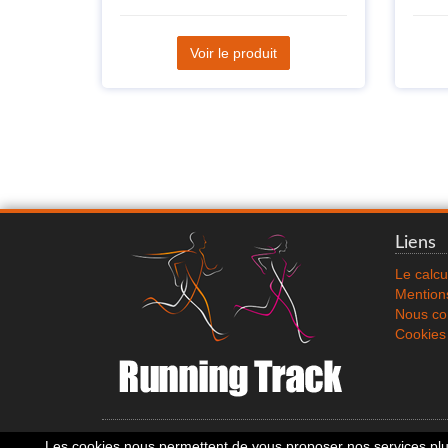
Voir le produit
Liens
Le calcu
Mentions
Nous co
Cookies
Les cookies nous permettent de vous proposer nos services plus