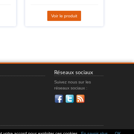
Voir le produit
Réseaux sociaux
Suivez nous sur les
réseaux sociaux :
 votre accord pour exploiter ces cookies.
En savoir plus
OK