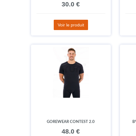
30.0 €
Voir le produit
GOREWEAR CONTEST 2.0
B
48.0 €