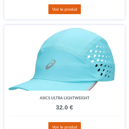
Voir le produit
ASICS ULTRA LIGHTWEIGHT
32.0 €
Voir le produit