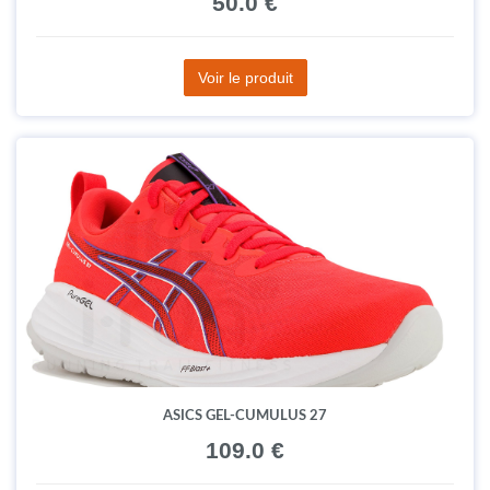
50.0 €
Voir le produit
ASICS GEL-CUMULUS 27
109.0 €