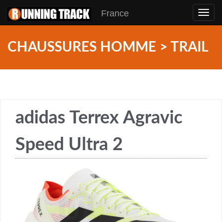
France
Toggl
navig
CHAUSSURES HOMME > TRAIL
adidas Terrex Agravic
Speed Ultra 2