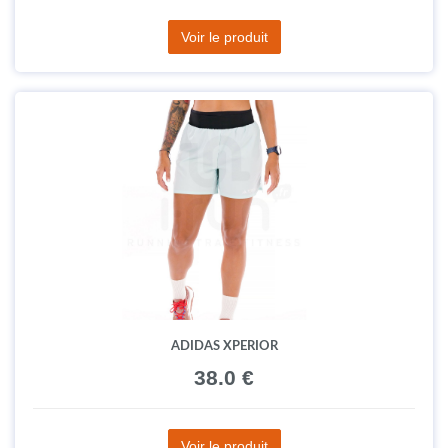
Voir le produit
ADIDAS XPERIOR
38.0 €
Voir le produit