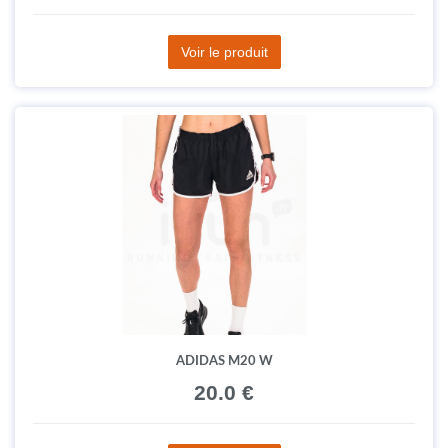
Voir le produit
ADIDAS M20 W
20.0 €