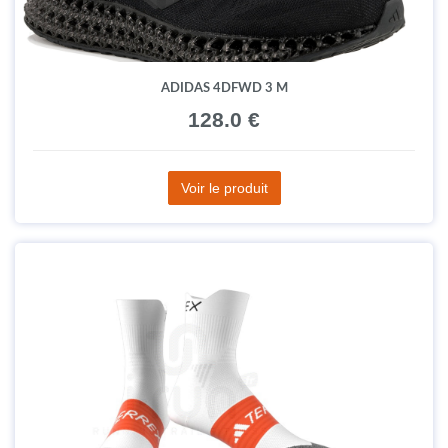
ADIDAS 4DFWD 3 M
128.0 €
Voir le produit