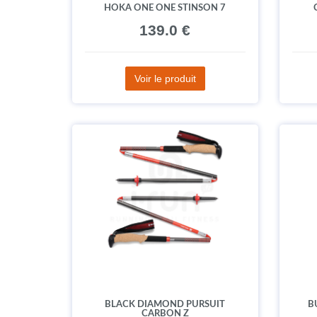
HOKA ONE ONE STINSON 7
139.0 €
Voir le produit
BLACK DIAMOND PURSUIT
B
CARBON Z