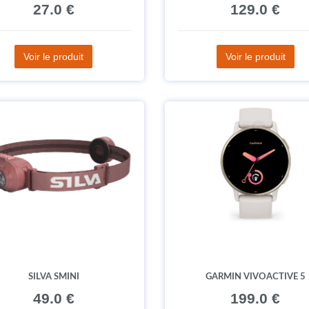
27.0 €
129.0 €
Voir le produit
Voir le produit
SILVA SMINI
GARMIN VIVOACTIVE 5
49.0 €
199.0 €