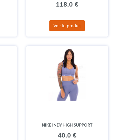
118.0 €
Voir le produit
NIKE INDY HIGH SUPPORT
40.0 €