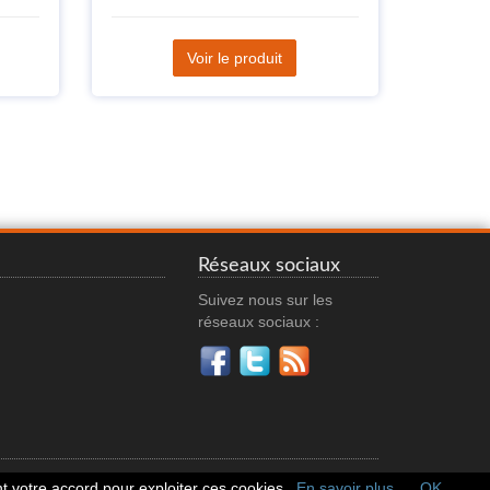
Voir le produit
Réseaux sociaux
Suivez nous sur les
réseaux sociaux :
 votre accord pour exploiter ces cookies.
En savoir plus
OK