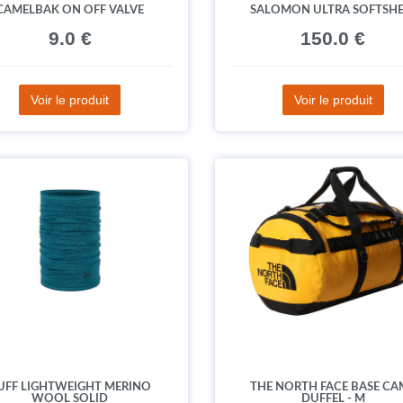
CAMELBAK ON OFF VALVE
SALOMON ULTRA SOFTSHE
9.0 €
150.0 €
Voir le produit
Voir le produit
UFF LIGHTWEIGHT MERINO
THE NORTH FACE BASE CA
WOOL SOLID
DUFFEL - M