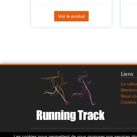
Voir le produit
Liens
Le calcu
Mentions
Nous co
Cookies
Les cookies nous permettent de vous proposer nos services plus