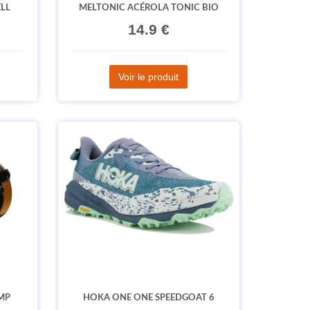
LL
MELTONIC ACÉROLA TONIC BIO
14.9 €
Voir le produit
MP
HOKA ONE ONE SPEEDGOAT 6