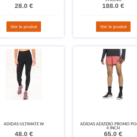
STRUNG
28.0 €
188.0 €
Voir le produit
Voir le produit
ADIDAS ULTIMATE W
ADIDAS ADIZERO PROMO PO
4 INCH
48.0 €
65.0 €