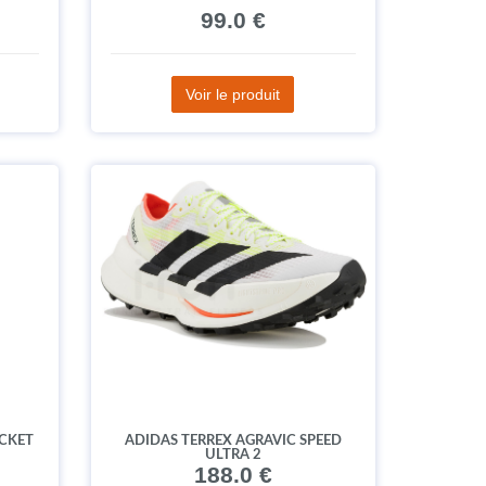
99.0 €
Voir le produit
CKET
ADIDAS TERREX AGRAVIC SPEED
ULTRA 2
188.0 €