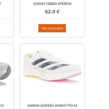
9
ADIDAS TERREX XPERIOR
62.0 €
Voir le produit
2.0
ADIDAS ADIZERO AVANTI TYO M