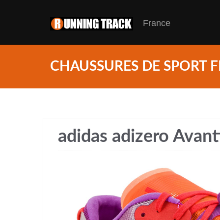
France
CHAUSSURES DE SPORT F
adidas adizero Avant