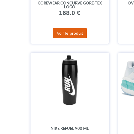
GOREWEAR CONCURVE GORE-TEX
OV
LOGO
168.0 €
Voir le produit
NIKE REFUEL 900 ML