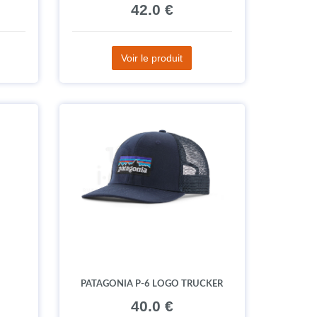
42.0 €
Voir le produit
N
PATAGONIA P-6 LOGO TRUCKER
40.0 €