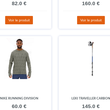
82.0 €
160.0 €
Voir le produit
Voir le produit
NIKE RUNNING DIVISION
LEKI TRAVELLER CARBO
60.0 €
145.0 €