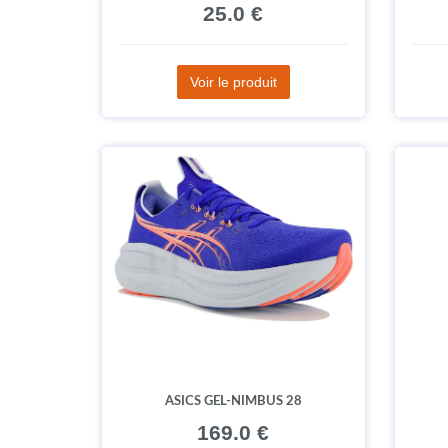
25.0 €
Voir le produit
ASICS GEL-NIMBUS 28
169.0 €