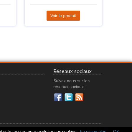
Voir le produit
Réseaux sociaux
Suivez nous sur les
réseaux sociaux :
 votre accord pour exploiter ces cookies.
En savoir plus
OK