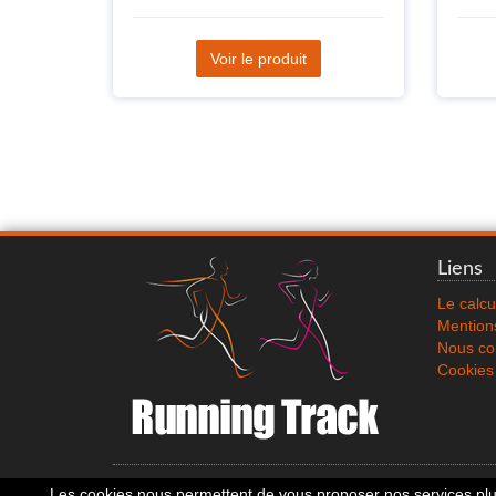
Voir le produit
Liens
Le calcu
Mentions
Nous co
Cookies
Les cookies nous permettent de vous proposer nos services plus