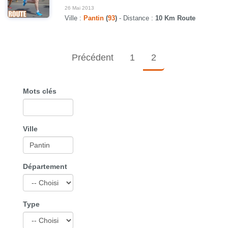
26 Mai 2013
Ville :
Pantin
(
93
)
- Distance :
10 Km Route
Précédent
1
2
Mots clés
Ville
Département
Type