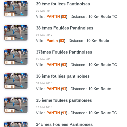
39 ème foulées Pantinoises
27 Mai 2018
Ville :
PANTIN
(
93
)
- Distance :
10 Km Route TC
38 èmes Foulées Pantinoises
21 Mai 2017
Ville :
Pantin
(
93
)
- Distance :
10 Km Route
37èmes Foulées Pantinoises
29 Mai 2016
Ville :
PANTIN
(
93
)
- Distance :
10 Km Route TC
36 ème foulées pantinoises
31 Mai 2015
Ville :
PANTIN
(
93
)
- Distance :
10 Km Route
35 èeme foulees pantinoises
18 Mai 2014
Ville :
PANTIN
(
93
)
- Distance :
10 Km Route TC
34Emes Foulees Pantinoises