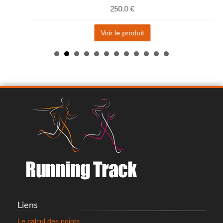
250.0 €
Voir le produit
MIZUNO WAVE MUJIN 10
120.0 €
Liens
Voir le produit
Le calcul des points