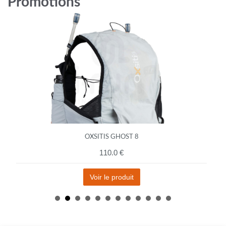
Promotions
OXSITIS GHOST 8
110.0 €
Voir le produit