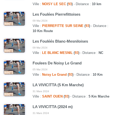
Ville :
NOISY LE SEC
(
93
)
- Distance :
10 km
Les Foulées Pierrefittoises
09 Mai 2024
Ville :
PIERREFITTE SUR SEINE
(
93
)
- Distance :
10 Km Route
Les Fouléés Blanc-Mesniloises
09 Mai 2024
Ville :
LE BLANC MESNIL
(
93
)
- Distance :
NC
Foulees De Noisy Le Grand
05 Mai 2024
Ville :
Noisy Le Grand
(
93
)
- Distance :
10 Km
LA VIVICITTA (5 Km Marche)
31 Mars 2024
Ville :
SAINT OUEN
(
93
)
- Distance :
5 Km Marche
LA VIVICITTA (2024 m)
31 Mars 2024