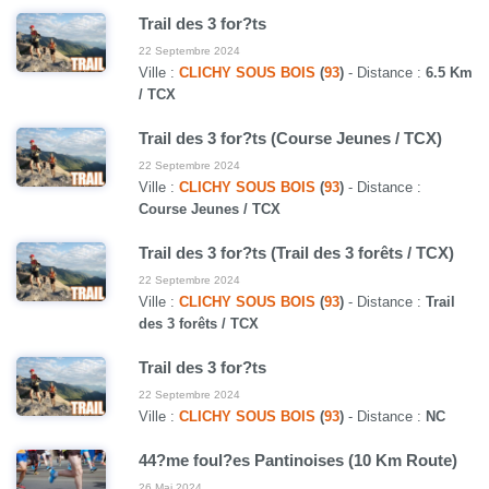
Trail des 3 for?ts
22 Septembre 2024
Ville :
CLICHY SOUS BOIS
(
93
)
- Distance :
6.5 Km
/ TCX
Trail des 3 for?ts (Course Jeunes / TCX)
22 Septembre 2024
Ville :
CLICHY SOUS BOIS
(
93
)
- Distance :
Course Jeunes / TCX
Trail des 3 for?ts (Trail des 3 forêts / TCX)
22 Septembre 2024
Ville :
CLICHY SOUS BOIS
(
93
)
- Distance :
Trail
des 3 forêts / TCX
Trail des 3 for?ts
22 Septembre 2024
Ville :
CLICHY SOUS BOIS
(
93
)
- Distance :
NC
44?me foul?es Pantinoises (10 Km Route)
26 Mai 2024