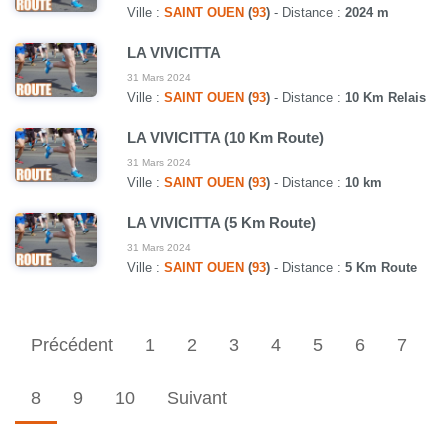
Ville :
SAINT OUEN
(
93
)
- Distance :
2024 m
LA VIVICITTA
31 Mars 2024
Ville :
SAINT OUEN
(
93
)
- Distance :
10 Km Relais
LA VIVICITTA (10 Km Route)
31 Mars 2024
Ville :
SAINT OUEN
(
93
)
- Distance :
10 km
LA VIVICITTA (5 Km Route)
31 Mars 2024
Ville :
SAINT OUEN
(
93
)
- Distance :
5 Km Route
Précédent
1
2
3
4
5
6
7
8
9
10
Suivant