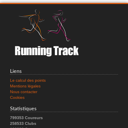
NIKE TRAIL REPEL W
42.0 €
Liens
Voir le produit
Le calcul des points
Mentions légales
Nous contacter
Cookies
Statistiques
799353 Coureurs
258533 Clubs