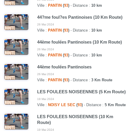
Ville :
PANTIN
(
93
)
- Distance :
10 km
44?me foul?es Pantinoises (10 Km Route)
26 Mai 2024
Ville :
PANTIN
(
93
)
- Distance :
10 km
44ème foulées Pantinoises (10 Km Route)
26 Mai 2024
Ville :
PANTIN
(
93
)
- Distance :
10 km
44ème foulées Pantinoises
26 Mai 2024
Ville :
PANTIN
(
93
)
- Distance :
3 Km Route
LES FOULEES NOISEENNES (5 Km Route)
19 Mai 2024
Ville :
NOISY LE SEC
(
93
)
- Distance :
5 Km Route
LES FOULEES NOISEENNES (10 Km
Route)
19 Mai 2024