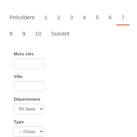
Précédent
1
2
3
4
5
6
7
8
9
10
Suivant
Mots clés
Ville
Département
Type