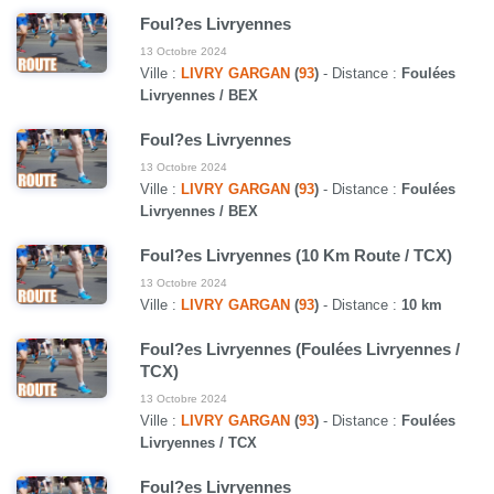
Foul?es Livryennes
13 Octobre 2024
Ville :
LIVRY GARGAN
(
93
)
- Distance :
Foulées
Livryennes / BEX
Foul?es Livryennes
13 Octobre 2024
Ville :
LIVRY GARGAN
(
93
)
- Distance :
Foulées
Livryennes / BEX
Foul?es Livryennes (10 Km Route / TCX)
13 Octobre 2024
Ville :
LIVRY GARGAN
(
93
)
- Distance :
10 km
Foul?es Livryennes (Foulées Livryennes /
TCX)
13 Octobre 2024
Ville :
LIVRY GARGAN
(
93
)
- Distance :
Foulées
Livryennes / TCX
Foul?es Livryennes