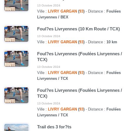
13 Octobre 2024
Ville :
LIVRY GARGAN
(
93
)
- Distance :
Foulées
Livryennes / BEX
Foul?es Livryennes (10 Km Route / TCX)
13 Octobre 2024
Ville :
LIVRY GARGAN
(
93
)
- Distance :
10 km
Foul?es Livryennes (Foulées Livryennes /
TCX)
13 Octobre 2024
Ville :
LIVRY GARGAN
(
93
)
- Distance :
Foulées
Livryennes / TCX
Foul?es Livryennes (Foulées Livryennes /
TCX)
13 Octobre 2024
Ville :
LIVRY GARGAN
(
93
)
- Distance :
Foulées
Livryennes / TCX
Trail des 3 for?ts