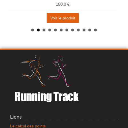
180.0 €
Voir le produit
SAXX VOLT BREATHABLE MESH
21.0 €
Liens
Voir le produit
Le calcul des points