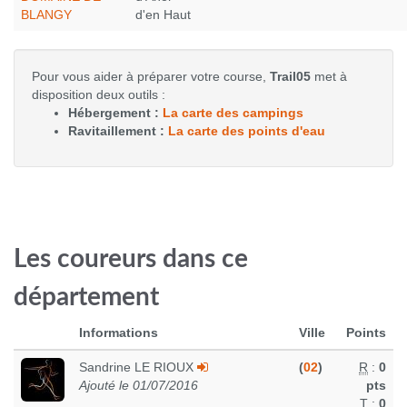
BLANGY
d'en Haut
Pour vous aider à préparer votre course,
Trail05
met à
disposition deux outils :
Hébergement :
La carte des campings
Ravitaillement :
La carte des points d'eau
Les coureurs dans ce
département
Informations
Ville
Points
Sandrine LE RIOUX
(
02
)
R
:
0
Ajouté le 01/07/2016
pts
T
:
0