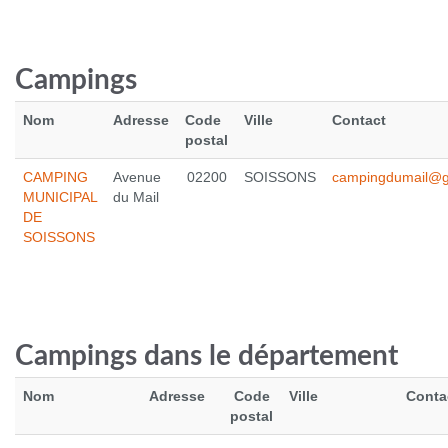
Campings
Nom
Adresse
Code
Ville
Contact
postal
CAMPING
Avenue
02200
SOISSONS
campingdumail@g
MUNICIPAL
du Mail
DE
HOKA ONE ONE CLIFTON 10
SOISSONS
125.0 €
Voir le produit
Campings dans le département
Nom
Adresse
Code
Ville
Conta
postal