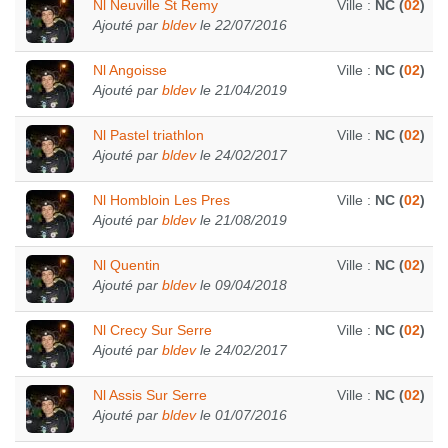
Nl Neuville St Remy
Ville :
NC (
02
)
Ajouté par
bldev
le 22/07/2016
Nl Angoisse
Ville :
NC (
02
)
Ajouté par
bldev
le 21/04/2019
Nl Pastel triathlon
Ville :
NC (
02
)
Ajouté par
bldev
le 24/02/2017
Nl Hombloin Les Pres
Ville :
NC (
02
)
Ajouté par
bldev
le 21/08/2019
Nl Quentin
Ville :
NC (
02
)
Ajouté par
bldev
le 09/04/2018
Nl Crecy Sur Serre
Ville :
NC (
02
)
Ajouté par
bldev
le 24/02/2017
Nl Assis Sur Serre
Ville :
NC (
02
)
Ajouté par
bldev
le 01/07/2016