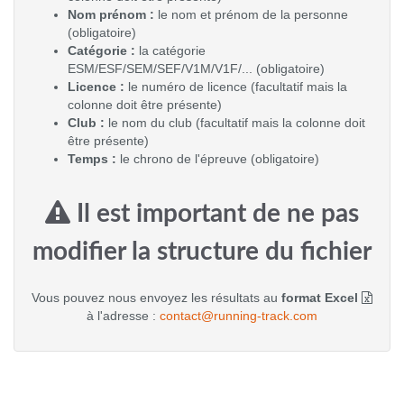
Nom prénom :
le nom et prénom de la personne
(obligatoire)
Catégorie :
la catégorie
ESM/ESF/SEM/SEF/V1M/V1F/... (obligatoire)
Licence :
le numéro de licence (facultatif mais la
colonne doit être présente)
Club :
le nom du club (facultatif mais la colonne doit
être présente)
Temps :
le chrono de l'épreuve (obligatoire)
Il est important de ne pas
modifier la structure du fichier
Vous pouvez nous envoyez les résultats au
format Excel
à l'adresse :
contact@running-track.com