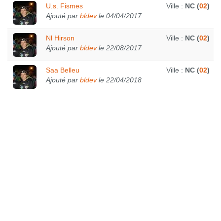
U.s. Fismes
Ville :
NC (
02
)
Ajouté par
bldev
le 04/04/2017
Nl Hirson
Ville :
NC (
02
)
Ajouté par
bldev
le 22/08/2017
Saa Belleu
Ville :
NC (
02
)
Ajouté par
bldev
le 22/04/2018