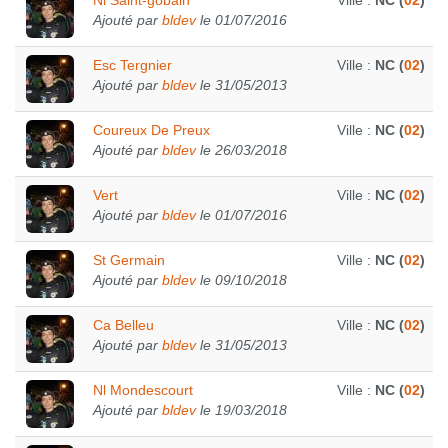
Nl Saint-gobain
Ville :
NC (
02
)
Ajouté par
bldev
le 01/07/2016
Esc Tergnier
Ville :
NC (
02
)
Ajouté par
bldev
le 31/05/2013
Coureux De Preux
Ville :
NC (
02
)
Ajouté par
bldev
le 26/03/2018
Vert
Ville :
NC (
02
)
Ajouté par
bldev
le 01/07/2016
St Germain
Ville :
NC (
02
)
Ajouté par
bldev
le 09/10/2018
Ca Belleu
Ville :
NC (
02
)
Ajouté par
bldev
le 31/05/2013
Nl Mondescourt
Ville :
NC (
02
)
Ajouté par
bldev
le 19/03/2018