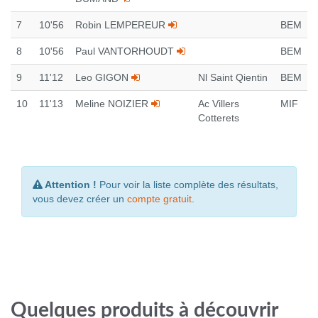
7
10'56
Robin LEMPEREUR
BEM
8
10'56
Paul VANTORHOUDT
BEM
9
11'12
Leo GIGON
Nl Saint Qientin
BEM
10
11'13
Meline NOIZIER
Ac Villers
MIF
Cotterets
Attention !
Pour voir la liste complète des résultats,
vous devez créer un
compte gratuit
.
Quelques produits à découvrir