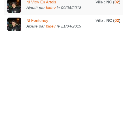
Nl Vitry En Artois
Ville :
NC (
02
)
Ajouté par
bldev
le 09/04/2018
Nl Fontenoy
Ville :
NC (
02
)
Ajouté par
bldev
le 21/04/2019