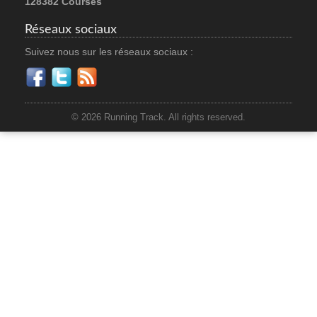
128382 Courses
Réseaux sociaux
Suivez nous sur les réseaux sociaux :
© 2026 Running Track. All rights reserved.