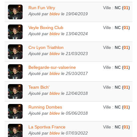
Run Fun Vitry
Ville :
NC (
01
)
Ajouté par
bldev
le 19/04/2019
Veyle Boxing Club
Ville :
NC (
01
)
Ajouté par
bldev
le 13/04/2024
Crv Lyon Triathlon
Ville :
NC (
01
)
Ajouté par
bldev
le 21/03/2023
Bellegarde-sur-valserine
Ville :
NC (
01
)
Ajouté par
bldev
le 25/10/2017
Team Bich'
Ville :
NC (
01
)
Ajouté par
bldev
le 12/04/2018
Running Dombes
Ville :
NC (
01
)
Ajouté par
bldev
le 05/06/2018
La Sportiva France
Ville :
NC (
01
)
Ajouté par
bldev
le 07/03/2022