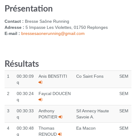
Présentation
Contact :
Bresse Saône Running
Adresse :
5 Impasse Les Violettes, 01750 Replonges
E-mail :
bressesaonerunning@gmail.com
Résultats
1
00:30:09
Anis BENSTITI
Co Saint Fons
SEM
q
2
00:30:24
Faycal DOUCEN
SEM
q
3
00:30:33
Anthony
S/l Annecy Haute
SEM
q
PONTIER
Savoie A.
4
00:30:48
Thomas
Ea Macon
SEM
q
RENOUD