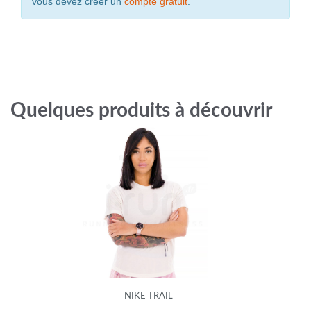
vous devez créer un
compte gratuit
.
Quelques produits à découvrir
NIKE TRAIL