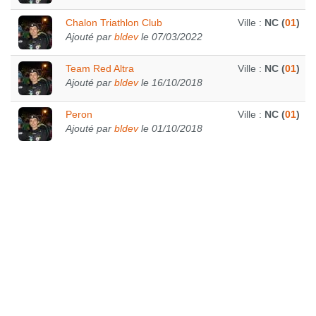
Chalon Triathlon Club
Ville :
NC (
01
)
Ajouté par
bldev
le 07/03/2022
Team Red Altra
Ville :
NC (
01
)
Ajouté par
bldev
le 16/10/2018
Peron
Ville :
NC (
01
)
Ajouté par
bldev
le 01/10/2018