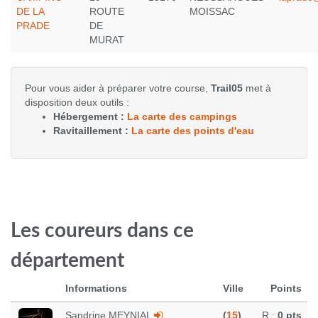
DE LA
ROUTE
MOISSAC
PRADE
DE
MURAT
Pour vous aider à préparer votre course,
Trail05
met à
disposition deux outils :
Hébergement :
La carte des campings
Ravitaillement :
La carte des points d'eau
Les coureurs dans ce
département
Informations
Ville
Points
Sandrine MEYNIAL
(
15
)
R
:
0 pts