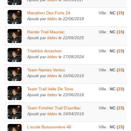
Marathon Des Forts 24
Ville :
NC (
15
)
Ajouté par
bldev
le 22/06/2018
Rando Trail Mauriac
Ville :
NC (
15
)
Ajouté par
bldev
le 22/09/2025
Triathlon Arcachon
Ville :
NC (
15
)
Ajouté par
bldev
le 17/08/2024
Team Nantes Vertou
Ville :
NC (
15
)
Ajouté par
bldev
le 16/06/2019
Team Trail Valle De Tena
Ville :
NC (
15
)
Ajouté par
bldev
le 22/06/2018
Team Finisher Trail D'aurillac
Ville :
NC (
15
)
Ajouté par
bldev
le 19/04/2019
L'ecole Buissonniere 46
Ville :
NC (
15
)