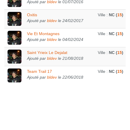
Ajouté par
bldev
le 01/07/2016
Oxitis
Ville :
NC (
15
)
Ajouté par
bldev
le 24/02/2017
Vie Et Montagnes
Ville :
NC (
15
)
Ajouté par
bldev
le 04/02/2024
Saint Yrieix Le Dejalat
Ville :
NC (
15
)
Ajouté par
bldev
le 21/08/2018
Team Trail 17
Ville :
NC (
15
)
Ajouté par
bldev
le 22/06/2018