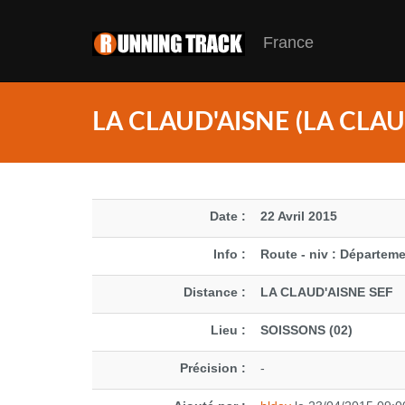
France
LA CLAUD'AISNE (LA CLAU
Date :
22 Avril 2015
Info :
Route - niv : Départeme
Distance :
LA CLAUD'AISNE SEF
Lieu :
SOISSONS (02)
Précision :
-