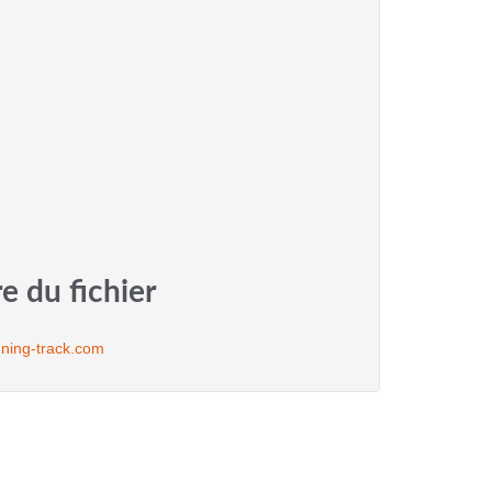
e du fichier
ning-track.com