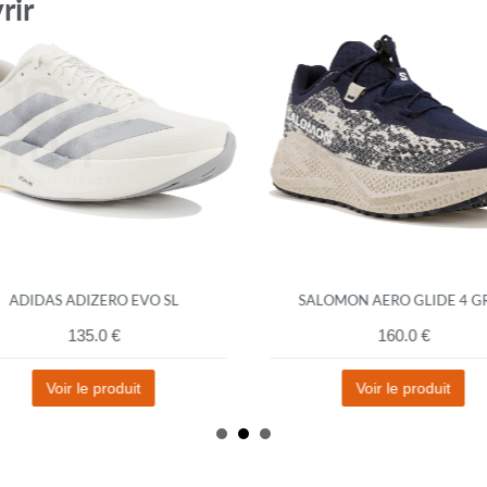
rir
ADIDAS ADIZERO EVO SL
SALOMON AERO GLIDE 4 GR
135.0 €
160.0 €
Voir le produit
Voir le produit