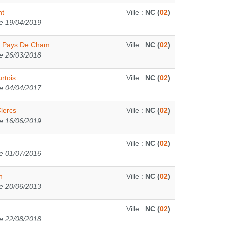
nt
Ville :
NC (
02
)
e 19/04/2019
on Pays De Cham
Ville :
NC (
02
)
e 26/03/2018
rtois
Ville :
NC (
02
)
e 04/04/2017
lercs
Ville :
NC (
02
)
e 16/06/2019
Ville :
NC (
02
)
e 01/07/2016
n
Ville :
NC (
02
)
e 20/06/2013
Ville :
NC (
02
)
e 22/08/2018