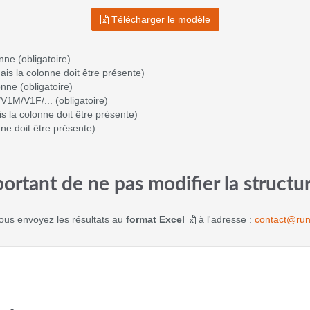
Télécharger le modèle
ne (obligatoire)
ais la colonne doit être présente)
nne (obligatoire)
M/V1F/... (obligatoire)
is la colonne doit être présente)
nne doit être présente)
portant de ne pas modifier la structur
us envoyez les résultats au
format Excel
à l'adresse :
contact@run