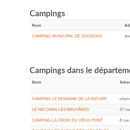
Campings
Nom
Ad
CAMPING MUNICIPAL DE SOISSONS
Av
Campings dans le départem
Nom
Adre
CAMPING LE DOMAINE DE LA NATURE
chemi
LE NID DANS LES BRUYÃRES
37 ru
CAMPING LA CROIX DU VIEUX PONT
8 rue