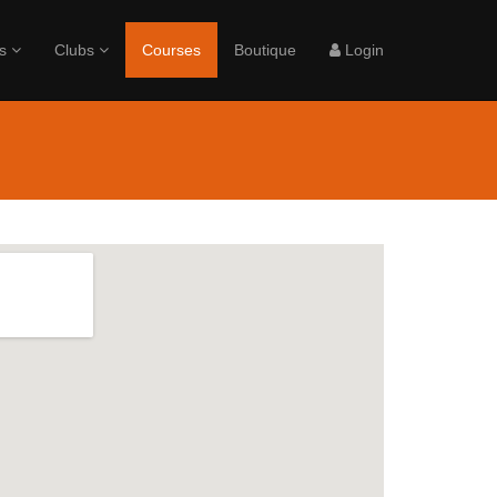
rs
Clubs
Courses
Boutique
Login