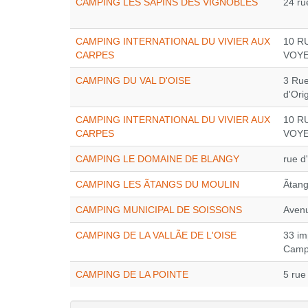
CAMPING LES SAPINS DES VIGNOBLES
24 ru
CAMPING INTERNATIONAL DU VIVIER AUX
10 R
CARPES
VOY
CAMPING DU VAL D'OISE
3 Ru
d'Ori
CAMPING INTERNATIONAL DU VIVIER AUX
10 R
CARPES
VOY
CAMPING LE DOMAINE DE BLANGY
rue d
CAMPING LES ÃTANGS DU MOULIN
Ãtan
CAMPING MUNICIPAL DE SOISSONS
Avenu
CAMPING DE LA VALLÃE DE L'OISE
33 im
Camp
CAMPING DE LA POINTE
5 rue