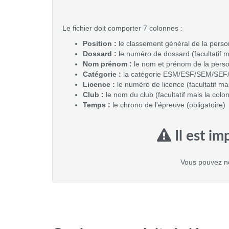
Le fichier doit comporter 7 colonnes :
Position :
le classement général de la person
Dossard :
le numéro de dossard (facultatif m
Nom prénom :
le nom et prénom de la perso
Catégorie :
la catégorie ESM/ESF/SEM/SEF/V1
Licence :
le numéro de licence (facultatif ma
Club :
le nom du club (facultatif mais la colo
Temps :
le chrono de l'épreuve (obligatoire)
Il est im
Vous pouvez no