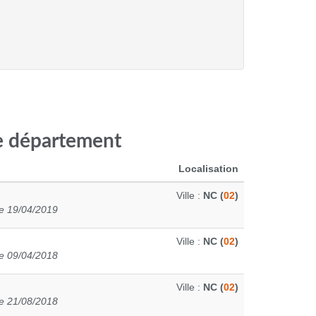
ce département
Localisation
Ville :
NC (
02
)
e 19/04/2019
Ville :
NC (
02
)
e 09/04/2018
Ville :
NC (
02
)
e 21/08/2018